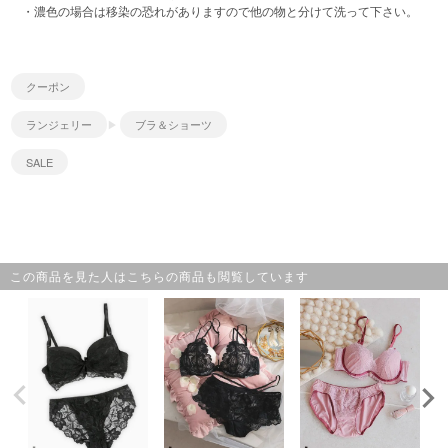
・濃色の場合は移染の恐れがありますので他の物と分けて洗って下さい。
クーポン
ランジェリー
ブラ＆ショーツ
SALE
この商品を見た人はこちらの商品も閲覧しています