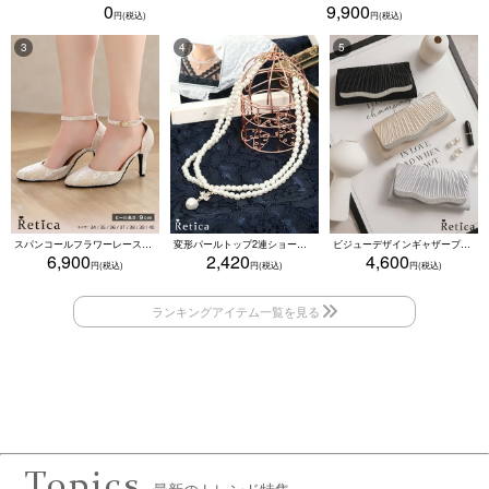
0
9,900
スパンコールフラワーレースアンクルストラップハイヒールセパレートパンプス (ベージュ)
変形パールトップ2連ショートパールネックレス(ホワイト)
ビジューデザインギャザープリーツ入り2wayバッグ(ベージュ/シルバー/ブラック)
6,900
2,420
4,600
Topics
最新のトレンド特集