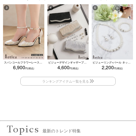
スパンコールフラワーレースアンクルストラップハイヒールセパレートパンプス (ベージュ)
ビジューデザインギャザープリーツ入り2wayバッグ(ベージュ/シルバー/ブラック)
ビジューリング×パール ネックレス・ブレスレット・ピアス 3点セット（ホワイト）
6,900
4,600
2,200
Topics
最新のトレンド特集