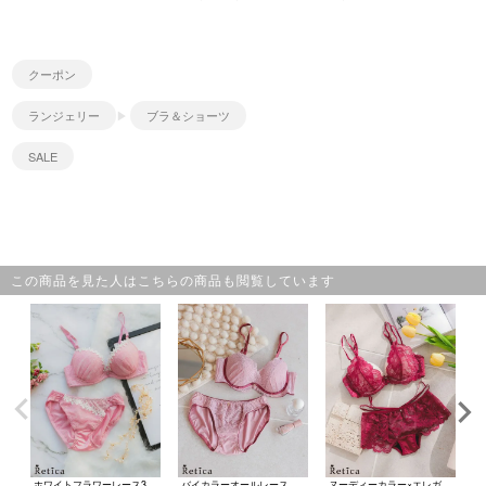
クーポン
ランジェリー
ブラ＆ショーツ
SALE
この商品を見た人はこちらの商品も閲覧しています
ホワイトフラワーレース3D刺繍カップブラジャー&ショーツセット★(ピンク)(B~F,65~80)
バイカラーオールレース脇高ブラジャー＆ショーツ2点セット(A~F,65~80)
ヌーディーカラー×エレガントフラワーレースコードカップブラジャー&ショーツセット★(ワインレッド)(B~F,65~80)