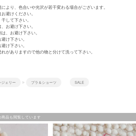
境により、色合いや光沢が若干変わる場合がございます。
はお避けください。
、干して下さい。
は、お避け下さい。
剤は、お避け下さい。
お避け下さい。
お避け下さい。
恐れがありますので他の物と分けて洗って下さい。
ンジェリー
ブラ＆ショーツ
SALE
の商品も閲覧しています