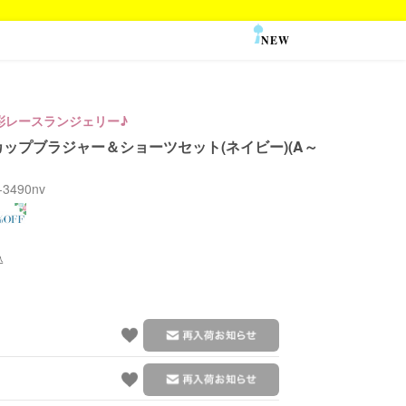
NEW
SALE
彩レースランジェリー♪
ップブラジャー＆ショーツセット(ネイビー)(A～
j-3490nv