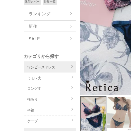
体型カバー
特集一覧
ランキング
新作
SALE
カテゴリから探す
ワンピースドレス
ミモレ丈
ロング丈
袖あり
半袖
ケープ