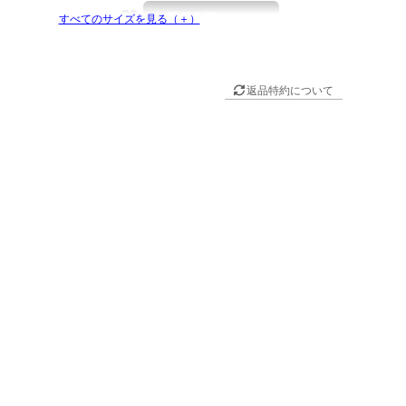
すべてのサイズを見る（＋）
返品特約について