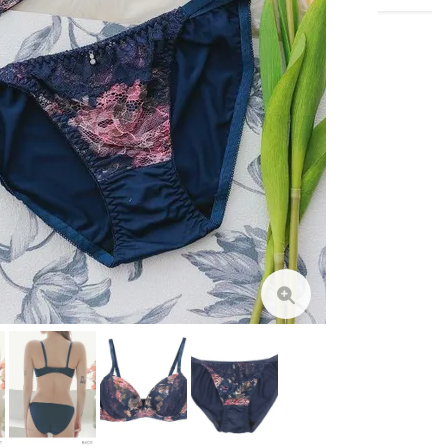
B65
在庫切れ