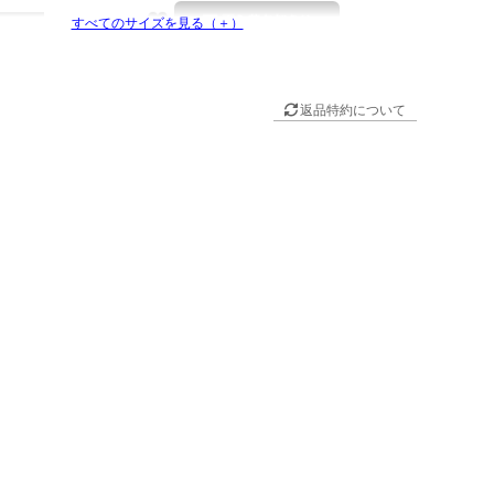
すべてのサイズを見る（＋）
在庫切れ
返品特約について