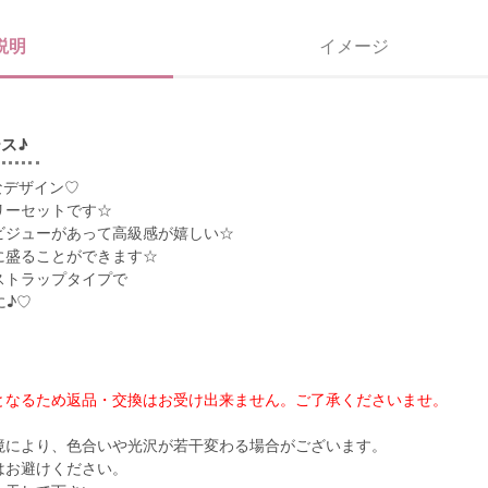
説明
イメージ
ス♪
なデザイン♡
リーセットです☆
ビジューがあって高級感が嬉しい☆
に盛ることができます☆
ストラップタイプで
に♪♡
となるため返品・交換はお受け出来ません。ご了承くださいませ。
境により、色合いや光沢が若干変わる場合がございます。
はお避けください。