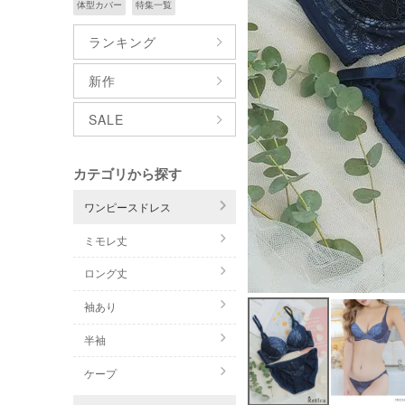
体型カバー
特集一覧
ランキング
新作
SALE
カテゴリから探す
ワンピースドレス
ミモレ丈
ロング丈
袖あり
半袖
ケープ