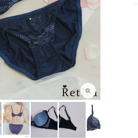
B65/ショーツM