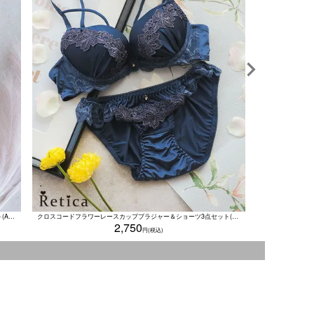
総フラワーレースチャーム付きカップブラジャー＆ショーツセット(A～F/65～80)
クロスコードフラワーレースカップブラジャー＆ショーツ3点セット(A～F/65～80)
2,750