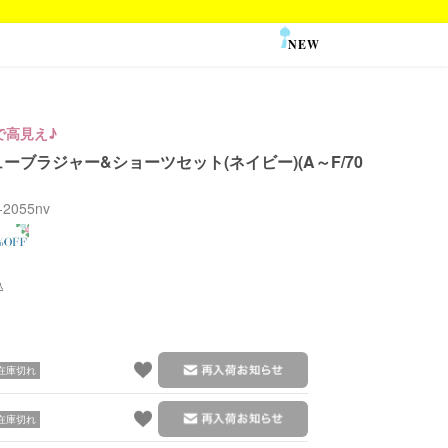
NEW
SALE
で高見え♪
ーブラジャー&ショーツセット(ネイビー)(A～F/70
j-2055nv
在庫切れ
在庫切れ