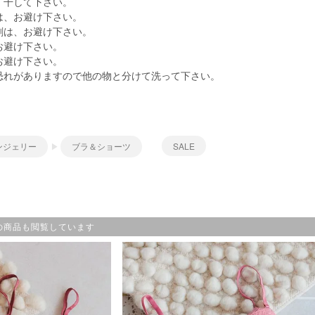
、干して下さい。
は、お避け下さい。
剤は、お避け下さい。
お避け下さい。
お避け下さい。
恐れがありますので他の物と分けて洗って下さい。
ンジェリー
ブラ＆ショーツ
SALE
の商品も閲覧しています