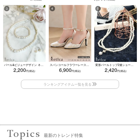
パール&ビジューデザイン ネックレス×ピアス×ブレスレット アクセサリー3set
スパンコールフラワーレースアンクルストラップハイヒールセパレートパンプス (ベージュ)
変形パールトップ2連ショートパールネックレス(ホワイト)
2,200
6,900
2,420
Topics
最新のトレンド特集