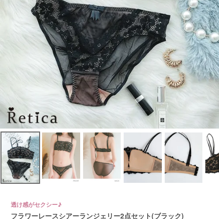
透け感がセクシー♪
フラワーレースシアーランジェリー2点セット(ブラック)