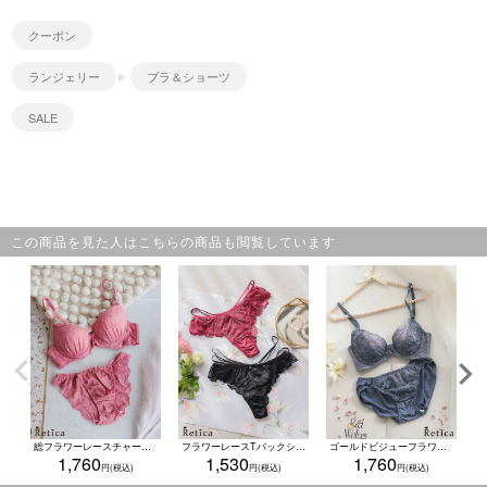
クーポン
ランジェリー
ブラ＆ショーツ
SALE
この商品を見た人はこちらの商品も閲覧しています
総フラワーレースチャーム付きカップブラジャー＆ショーツセット(A～F/65～80)
フラワーレースTバックショーツ単品★(ワインレッド/ブラック)(Mサイズ&#12316;Lサイズ)
ゴールドビジューフラワーレース脇高ブラジャー＆ショーツセット(ブルーグレー)(A～F/65～80)
1,760
1,530
1,760