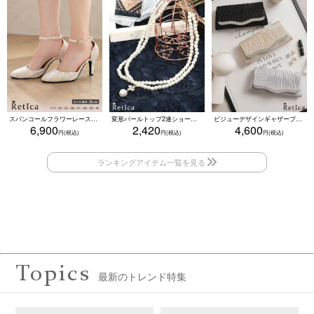
スパンコールフラワーレースアンクルストラップハイヒールセパレートパンプス (ベージュ)
変形パールトップ2連ショートパールネックレス(ホワイト)
ビジューデザインギャザープリーツ入り2wayバッグ(ベージュ/シルバー/ブラック)
6,900
2,420
4,600
Topics
最新のトレンド特集