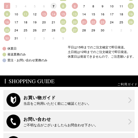
2
3
4
5
6
7
8
6
7
8
9
10
11
12
9
10
11
12
13
14
15
13
14
15
16
17
18
19
16
17
18
19
20
21
22
20
21
22
23
24
25
26
23
24
25
26
27
28
29
27
28
29
30
1
2
3
30
31
1
2
3
4
5
平日は15時までのご注文確定で即日発送。
休業日
土日祝は12時までのご注文確定で即日発送。
発送業務のみ
休業日は発送できませんので、ご注意願います。
受注・お問い合わせ業務のみ
SHOPPING GUIDE
ご利用ガイド