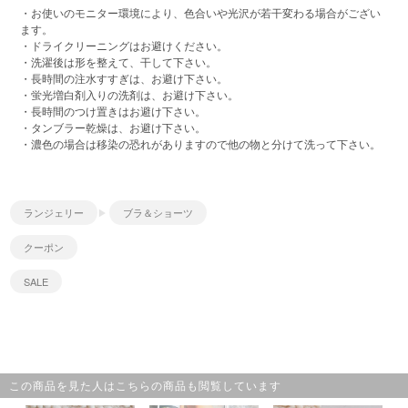
・お使いのモニター環境により、色合いや光沢が若干変わる場合がござい
ます。
・ドライクリーニングはお避けください。
・洗濯後は形を整えて、干して下さい。
・長時間の注水すすぎは、お避け下さい。
・蛍光増白剤入りの洗剤は、お避け下さい。
・長時間のつけ置きはお避け下さい。
・タンブラー乾燥は、お避け下さい。
・濃色の場合は移染の恐れがありますので他の物と分けて洗って下さい。
ランジェリー
ブラ＆ショーツ
クーポン
SALE
この商品を見た人はこちらの商品も閲覧しています