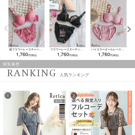
総フラワーレースチャーム付きカップブラジャー＆ショーツセット(A～F/65～80)
フラワーレースヌーディーカラーブラジャー＆ショーツ2点セット(A～F/65～80)
バイカラーオールレース脇高ブラジャー＆ショーツ2点セット(A~F,65~80)
1,760
1,760
1,760
閲覧履歴
RANKING
人気ランキング