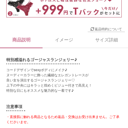
返品特約について
商品説明
イメージ
サイズ詳細
特別感溢れるゴージャスランジェリー♪
コードデザインでsexyボディにメイク♪
ヌーディーカラーに飾った繊細なエレガントレースが
良い女を演出するゴージャスランジェリー♡
上下の中央にはキラッと煌めくビジュー付きで高見え！
特別な日にもオススメな魅力的な一着です♪
注意事項
・直接肌に触れる商品となるため返品・交換はお受け出来ません。ご了承
くださいませ。