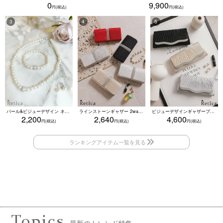
0
9,900
パール&ビジューデザイン ネックレス×ピアス×ブレスレット アクセサリー3set
ラインストーンギャザー 2wayプリーツクラッチバッグ(ベージュ/シルバー/ブラック/ホワイト/レッド)
ビジューデザインギャザープリーツ入り2wayバッグ(ベージュ/シルバー/ブラック)
2,200
2,640
4,600
Topics
最新のトレンド特集