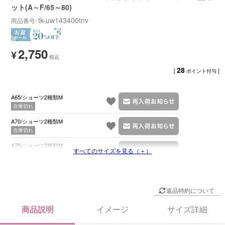
ット(A～F/65～80)
tk-uw143400tnv
商品番号
2,750
¥
28
[
ポイント付与 ]
A65/ショーツ2種類M
在庫切れ
A70/ショーツ2種類M
在庫切れ
A75/ショーツ2種類M
すべてのサイズを見る（＋）
在庫切れ
返品特約について
商品説明
イメージ
サイズ詳細