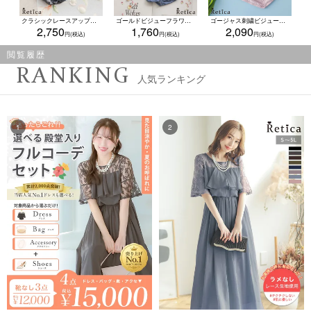
クラシックレースアップブラジャー＆ショーツ3点セット(A～F/65～80)
ゴールドビジューフラワーレース脇高ブラジャー＆ショーツセット(ブルーグレー)(A～F/65～80)
ゴージャス刺繍ビジュー付き脇高フルカップブラジャー&ショーツセット★(パウダーピンク)(A～F/65～80)
2,750
1,760
2,090
閲覧履歴
RANKING
人気ランキング