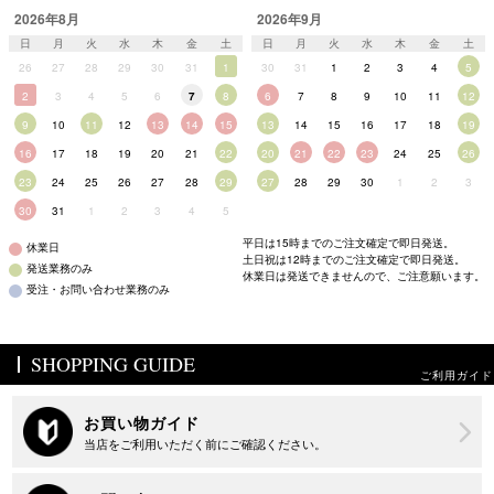
2026年8月
2026年9月
日
月
火
水
木
金
土
日
月
火
水
木
金
土
26
27
28
29
30
31
1
30
31
1
2
3
4
5
2
3
4
5
6
7
8
6
7
8
9
10
11
12
9
10
11
12
13
14
15
13
14
15
16
17
18
19
16
17
18
19
20
21
22
20
21
22
23
24
25
26
23
24
25
26
27
28
29
27
28
29
30
1
2
3
30
31
1
2
3
4
5
平日は15時までのご注文確定で即日発送。
休業日
土日祝は12時までのご注文確定で即日発送。
発送業務のみ
休業日は発送できませんので、ご注意願います。
受注・お問い合わせ業務のみ
SHOPPING GUIDE
ご利用ガイド