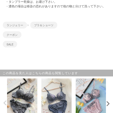
・タンブラー乾燥は、お避け下さい。
・濃色の場合は移染の恐れがありますので他の物と分けて洗って下さい。
ランジェリー
ブラ＆ショーツ
クーポン
SALE
この商品を見た人はこちらの商品も閲覧しています