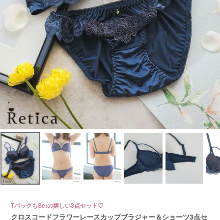
TバックもSetの嬉しい3点セット♡
クロスコードフラワーレースカップブラジャー＆ショーツ3点セ