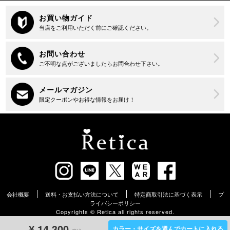
会社概要
送料・お支払い方法について
特定商取引法に基づく表示
プ
ライバシーポリシー
Copyrights ©︎ Retica all rights reserved.
¥
14,300
カラー・サイズを選んでカートに入れる