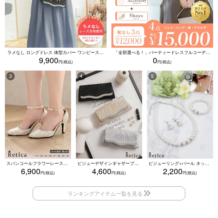
ラメなし ロングドレス 体型カバー ワンピース 敏感肌対応 結婚式 二次会 お呼ばれ 大人 上品 (Sサイズ～5Lサイズ)
「全部選べる！」パーティードレスフルコーデセット (ドレス1点＋バッグ1点＋アクセ1点+靴1足/4点15000円(税込)/靴なしで12000円(税込))
9,900
0
スパンコールフラワーレースアンクルストラップハイヒールセパレートパンプス (ベージュ)
ビジューデザインギャザープリーツ入り2wayバッグ(ベージュ/シルバー/ブラック)
ビジューリング×パール ネックレス・ブレスレット・ピアス 3点セット（ホワイト）
6,900
4,600
2,200