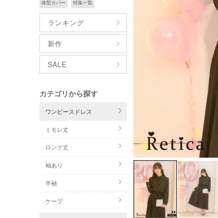
体型カバー
特集一覧
ランキング
新作
SALE
カテゴリから探す
ワンピースドレス
ミモレ丈
ロング丈
袖あり
半袖
ケープ