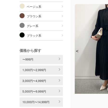
ベージュ系
ブラウン系
グレー系
ブラック系
＜
＜
＜
＜
価格から探す
〜999円
1,000円〜2,999円
3,000円〜4,999円
5,000円〜9,999円
10,000円〜14,999円