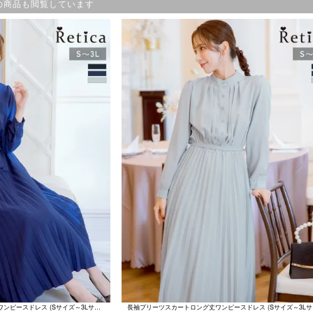
の商品も閲覧しています
プリーツスカート長袖クラシックワンピースドレス (Sサイズ～3Lサイズ)
長袖プリーツスカートロング丈ワンピースドレス (Sサイズ～3Lサ