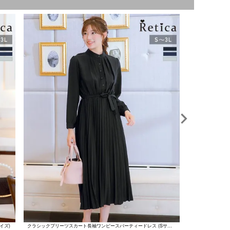
イズ)
クラシックプリーツスカート長袖ワンピースパーティードレス (Sサイズ～3Lサイズ)