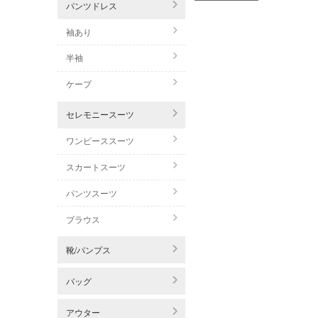
パンツドレス
袖あり
半袖
ケープ
セレモニースーツ
ワンピーススーツ
スカートスーツ
パンツスーツ
ブラウス
靴/パンプス
バッグ
アウター