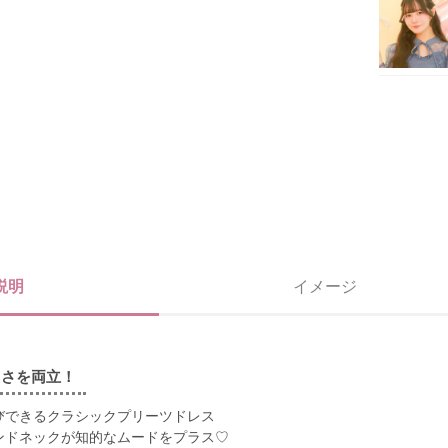
説明
イメージ
しさを両立！
びできるクラシックプリーツドレス
ンドネックが知的なムードをプラス♡