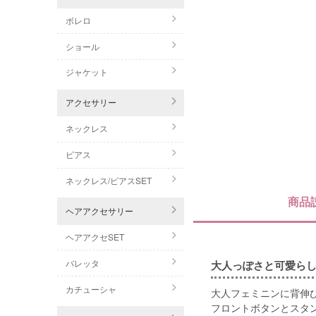
ボレロ
ショール
ジャケット
アクセサリー
ネックレス
ピアス
ネックレス/ピアスSET
商品
ヘアアクセサリー
ヘアアクセSET
バレッタ
大人っぽさと可愛ら
カチューシャ
大人フェミニンに背伸
フロントボタンとスタ