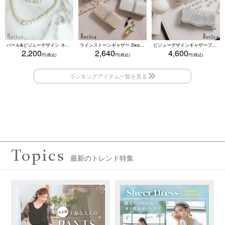
パール&ビジューデザイン ネックレス×ピアス×ブレスレット アクセサリー3set
ラインストーンギャザー 2wayプリーツクラッチバッグ(ベージュ/シルバー/ブラック/ホワイト/レッド)
ビジューデザインギャザープリーツ入り2wayバッグ(ベージュ/シルバー/ブラック)
2,200
2,640
4,600
Topics
最新のトレンド特集