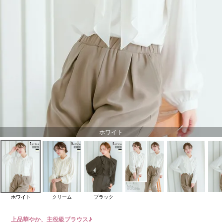
ホワイト
ホワイト
クリーム
ブラック
上品華やか、主役級ブラウス♪