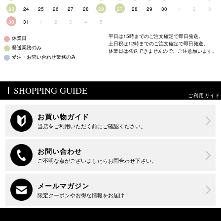
23
24
25
26
27
28
29
27
28
29
30
1
2
3
30
31
1
2
3
4
5
平日は15時までのご注文確定で即日発送。
休業日
土日祝は12時までのご注文確定で即日発送。
発送業務のみ
休業日は発送できませんので、ご注意願います。
受注・お問い合わせ業務のみ
SHOPPING GUIDE
ご利用ガイド