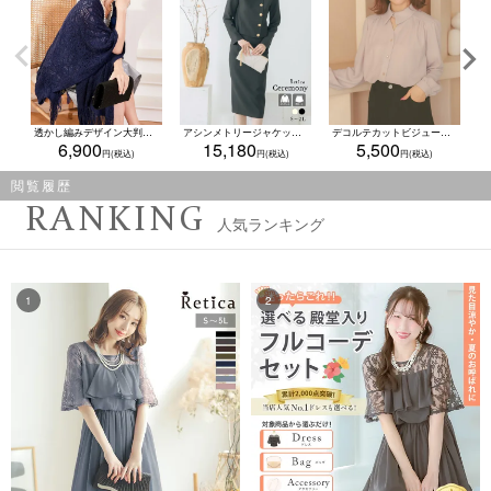
透かし編みデザイン大判ショール
アシンメトリージャケットゴールドボタン付き2点セットアップスカートセレモニースーツ (Sサイズ～XLサイズ) (クリーム/ブラック)
デコルテカットビジュー付き襟デザイン長袖ブラウス (Mサイズ) (ベージュ/オフホワイト)
6,900
15,180
5,500
閲覧履歴
RANKING
人気ランキング