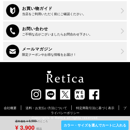
会社概要
送料・お支払い方法について
特定商取引法に基づく表示
プ
ライバシーポリシー
Copyrights ©︎ Retica all rights reserved.
6,900
通常価格
¥
のところ
カラー・サイズを選んでカートに入れる
¥
3,900