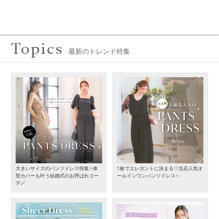
Topics
最新のトレンド特集
大きいサイズのパンツドレス特集✨体
1枚でエレガントに決まる♡当店人気オ
型カバーも叶う結婚式のお呼ばれコー
ールインワンパンツドレス✨
デ🪄