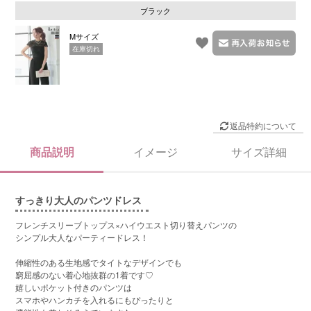
ブラック
Mサイズ
在庫切れ
返品特約について
商品説明
イメージ
サイズ詳細
すっきり大人のパンツドレス
フレンチスリーブトップス×ハイウエスト切り替えパンツの
シンプル大人なパーティードレス！
伸縮性のある生地感でタイトなデザインでも
窮屈感のない着心地抜群の1着です♡
嬉しいポケット付きのパンツは
スマホやハンカチを入れるにもぴったりと