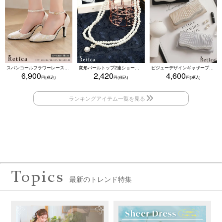
スパンコールフラワーレースアンクルストラップハイヒールセパレートパンプス (ベージュ)
変形パールトップ2連ショートパールネックレス(ホワイト)
ビジューデザインギャザープリーツ入り2wayバッグ(ベージュ/シルバー/ブラック)
6,900
2,420
4,600
Topics
最新のトレンド特集