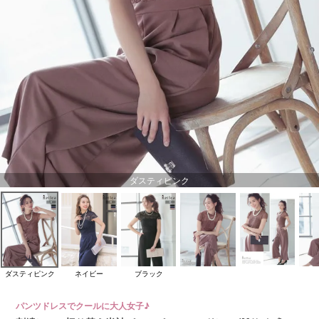
ダスティピンク
ダスティピンク
ネイビー
ブラック
パンツドレスでクールに大人女子♪