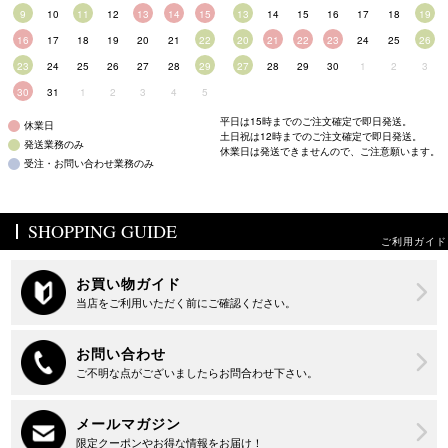
9
10
11
12
13
14
15
13
14
15
16
17
18
19
16
17
18
19
20
21
22
20
21
22
23
24
25
26
23
24
25
26
27
28
29
27
28
29
30
1
2
3
30
31
1
2
3
4
5
平日は15時までのご注文確定で即日発送。
休業日
土日祝は12時までのご注文確定で即日発送。
発送業務のみ
休業日は発送できませんので、ご注意願います。
受注・お問い合わせ業務のみ
SHOPPING GUIDE
ご利用ガイド