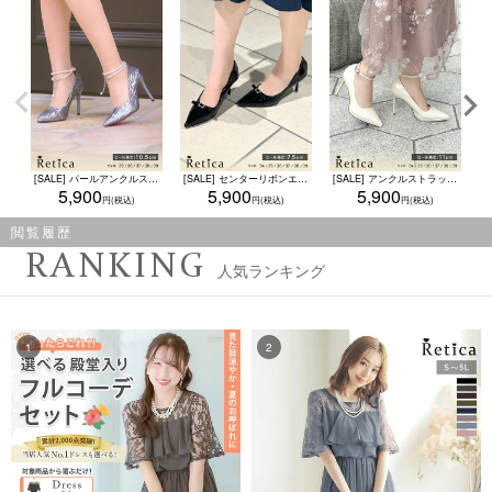
[SALE] パールアンクルストラップ付きしわ加工ハイヒールパンプス(グレー)
[SALE] センターリボンエナメルポインテッドトゥパンプス(ブラック)
[SALE] アンクルストラップ付きポインテッドトゥパンプス(オフホワイト)
5,900
5,900
5,900
閲覧履歴
RANKING
人気ランキング