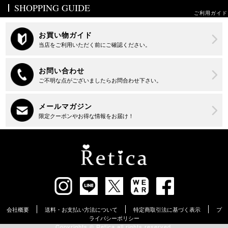
SHOPPING GUIDE
ご利用ガイド
会社概要
送料・お支払い方法について
特定商取引法に基づく表示
プ
ライバシーポリシー
Copyrights ©︎ Retica all rights reserved.