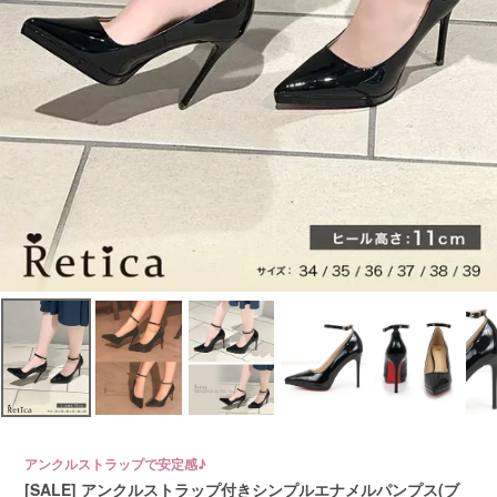
アンクルストラップで安定感♪
[SALE] アンクルストラップ付きシンプルエナメルパンプス(ブ