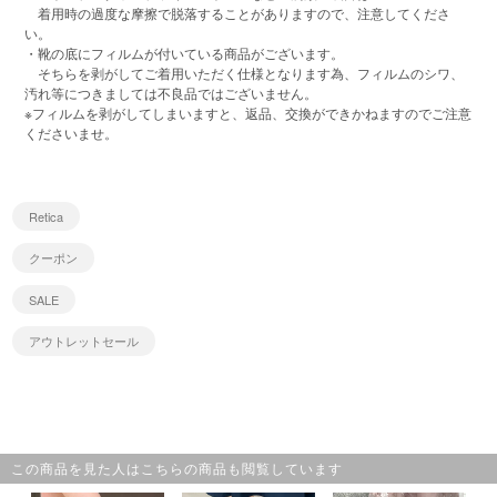
着用時の過度な摩擦で脱落することがありますので、注意してくださ
い。
・靴の底にフィルムが付いている商品がございます。
そちらを剥がしてご着用いただく仕様となります為、フィルムのシワ、
汚れ等につきましては不良品ではございません。
※フィルムを剥がしてしまいますと、返品、交換ができかねますのでご注意
くださいませ。
Retica
クーポン
SALE
アウトレットセール
この商品を見た人はこちらの商品も閲覧しています