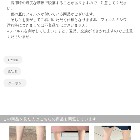
着用時の過度な摩擦で脱落することがありますので、注意してくださ
い。
・靴の底にフィルムが付いている商品がございます。
そちらを剥がしてご着用いただく仕様となります為、フィルムのシワ、
汚れ等につきましては不良品ではございません。
※フィルムを剥がしてしまいますと、返品、交換ができかねますのでご注意
くださいませ。
Retica
SALE
クーポン
この商品を見た人はこちらの商品も閲覧しています