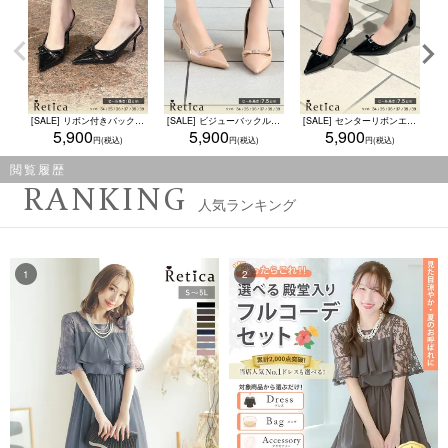
[SALE] リボン付きバックストラップポインテッドトゥパンプス(ブラック)
[SALE] ビジューバックルリボンポインテッドトゥパンプス(ベージュ)
[SALE] センターリボンエナメルポインテッドトゥパンプス(ブラック)
5,900
5,900
5,900
閲覧履歴
RANKING
人気ランキング