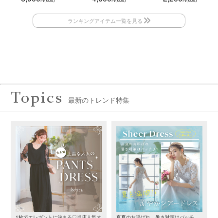
Topics
最新のトレンド特集
1枚でエレガントに決まる♡当店人気オ
真夏のお呼ばれ、暑さ対策はバッチ