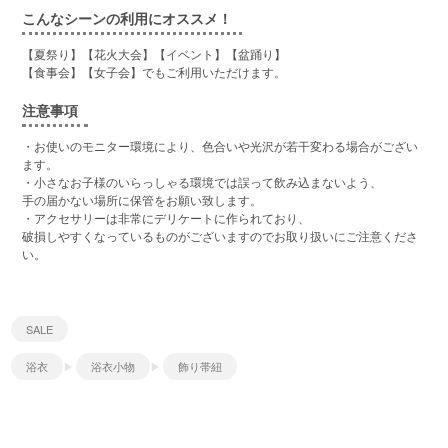
こんなシーンの利用にオススメ！
【夏祭り】【花火大会】【イベント】【盆踊り】
【食事会】【女子会】でもご利用いただけます。
注意事項
・お使いのモニター環境により、色合いや光沢が若干変わる場合がござい
ます。
・小さなお子様のいらっしゃる環境では誤って飲み込まないよう、
手の届かない場所に保管をお願い致します。
・アクセサリーは非常にデリケートに作られており、
破損しやすくなっているものがございますのでお取り扱いにご注意くださ
い。
SALE
浴衣
浴衣小物
飾り帯紐