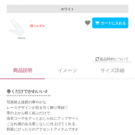
ホワイト
-
残りわずか
返品特約について
商品説明
イメージ
サイズ詳細
巻くだけでかわいい♪
写真映え抜群の華やかな
レースデザインが目を引く飾り帯紐♡
帯の上から軽く結ぶだけで、
浴衣コーデをグッとおしゃれにアップデート
こなれ感のある着こなしに仕上げてくれる、
和装にぴったりのアクセントアイテムです♪