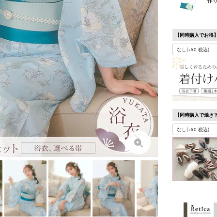
【同時購入でお得
【同時購入で焼き