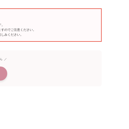
す。
ますのでご注意ください。
楽しみください。
ら ／