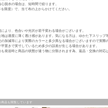
遠心脱水の場合は、短時間で絞ります。
℃を限度）で、当て布の上からかけてください。
境により、色合いや光沢が若干変わる場合がございます。
生地は適度に薄く透け感があります。気になる方は、ゆかた下スリップ
光の加減等により実際のカラーと多少異なる場合がございますので実際
が平置きで実寸しているため多少の誤差が生じる場合があります。
のも発送時と商品の状態が違う物に分類されます為、返品・交換の対応
の商品も閲覧しています