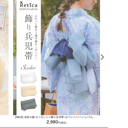
[SALE] 浴衣小物 オーガンジー飾り兵児帯 (ホワイト/ベージュ/ブルーグレー)
2,980