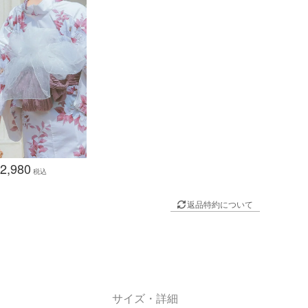
平帯
2,980
税込
返品特約について
サイズ・詳細