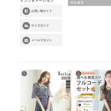
インフォメーション
閲覧履歴
お買い物ガイド
サイズガイド
メールマガジン