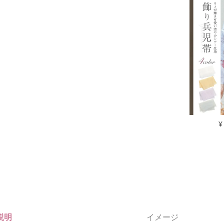
¥
説明
イメージ