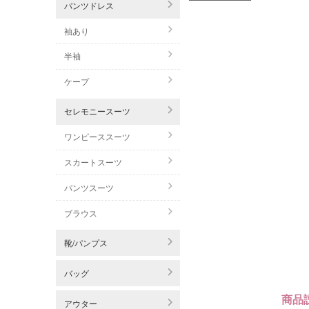
パンツドレス
袖あり
半袖
ケープ
セレモニースーツ
ワンピーススーツ
スカートスーツ
パンツスーツ
ブラウス
靴/パンプス
バッグ
商品
アウター