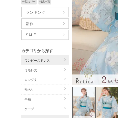
体型カバー
特集一覧
ランキング
新作
SALE
カテゴリから探す
ワンピースドレス
ミモレ丈
ロング丈
袖あり
半袖
ケープ