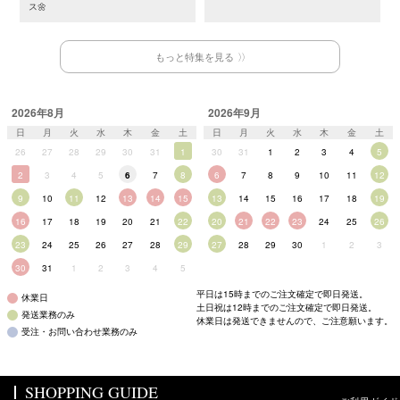
ス🌼
もっと特集を見る
2026年8月
2026年9月
日
月
火
水
木
金
土
日
月
火
水
木
金
土
26
27
28
29
30
31
1
30
31
1
2
3
4
5
2
3
4
5
6
7
8
6
7
8
9
10
11
12
9
10
11
12
13
14
15
13
14
15
16
17
18
19
16
17
18
19
20
21
22
20
21
22
23
24
25
26
23
24
25
26
27
28
29
27
28
29
30
1
2
3
30
31
1
2
3
4
5
平日は15時までのご注文確定で即日発送。
休業日
土日祝は12時までのご注文確定で即日発送。
発送業務のみ
休業日は発送できませんので、ご注意願います。
受注・お問い合わせ業務のみ
SHOPPING GUIDE