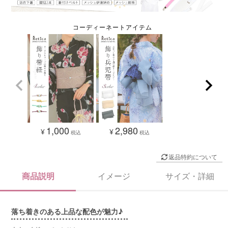
1,000
2,980
¥
¥
税込
税込
返品特約について
商品説明
イメージ
サイズ・詳細
落ち着きのある上品な配色が魅力♪