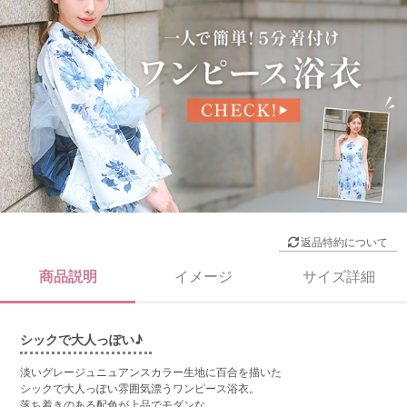
返品特約について
商品説明
イメージ
サイズ詳細
シックで大人っぽい♪
淡いグレージュニュアンスカラー生地に百合を描いた
シックで大人っぽい雰囲気漂うワンピース浴衣。
落ち着きのある配色が上品でモダンな