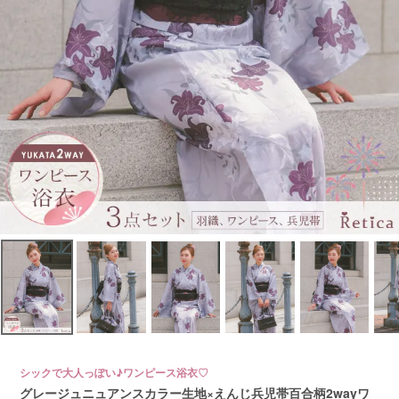
シックで大人っぽい♪ワンピース浴衣♡
グレージュニュアンスカラー生地×えんじ兵児帯百合柄2wayワ