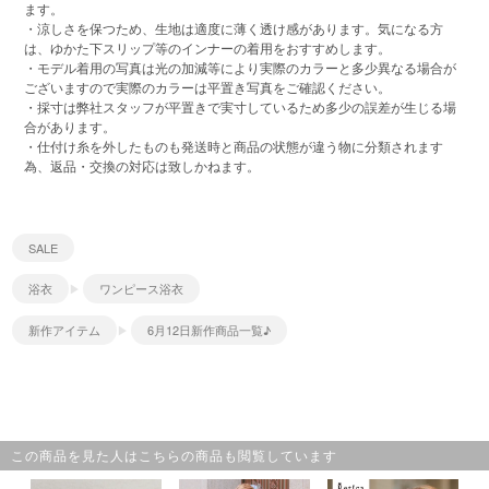
ます。
・涼しさを保つため、生地は適度に薄く透け感があります。気になる方
は、ゆかた下スリップ等のインナーの着用をおすすめします。
・モデル着用の写真は光の加減等により実際のカラーと多少異なる場合が
ございますので実際のカラーは平置き写真をご確認ください。
・採寸は弊社スタッフが平置きで実寸しているため多少の誤差が生じる場
合があります。
・仕付け糸を外したものも発送時と商品の状態が違う物に分類されます
為、返品・交換の対応は致しかねます。
SALE
浴衣
ワンピース浴衣
新作アイテム
6月12日新作商品一覧♪
この商品を見た人はこちらの商品も閲覧しています