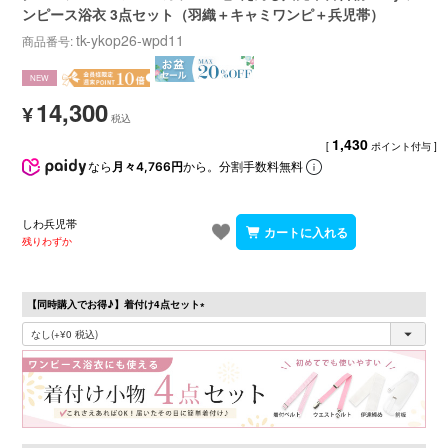
ンピース浴衣 3点セット（羽織＋キャミワンピ＋兵児帯）
tk-ykop26-wpd11
商品番号
NEW
14,300
¥
1,430
[
ポイント付与 ]
なら
月々4,766円
から。分割手数料無料
しわ兵児帯
残りわずか
【同時購入でお得♪】着付け4点セット
(必
須)