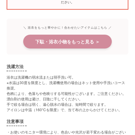
ださい。
＼ 浴衣をもっと華やかに！合わせたいアイテムはこちら ／
下駄・浴衣小物をもっと見る ＞
洗濯方法
浴衣は洗濯機の弱水流または弱手洗い可。
※水温は30度を限度とし、洗濯機使用の場合はネット使用や手洗いコース
推奨。
色柄により、色落ちや色映りする可能性がございます。ご注意ください。
漂白剤の使用は避け、日陰に干してください。
手で絞る場合は弱く、遠心脱水の場合は、短時間で絞ります。
アイロンは中温（160℃を限度）で、当て布の上からかけてください。
注意事項
・お使いのモニター環境により、色合いや光沢が若干変わる場合がござい