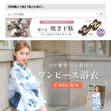
【同時購入で焼き下駄がお得♪】
(必
須)