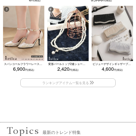
スパンコールフラワーレースアンクルストラップハイヒールセパレートパンプス (ベージュ)
変形パールトップ2連ショートパールネックレス(ホワイト)
ビジューデザインギャザープリーツ入り2wayバッグ(ベージュ/シルバー/ブラック)
6,900
2,420
4,600
Topics
最新のトレンド特集