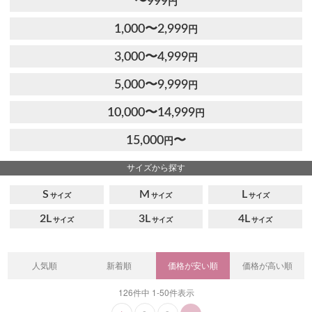
〜999
円
1,000〜2,999
円
3,000〜4,999
円
5,000〜9,999
円
10,000〜14,999
円
15,000
〜
円
サイズから探す
S
M
L
2L
3L
4L
人気順
新着順
価格が安い順
価格が高い順
126
件中
1
-
50
件表示