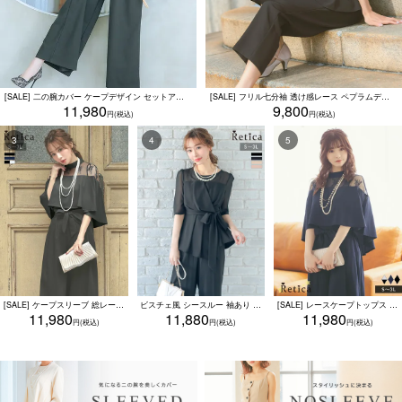
[SALE] 二の腕カバー ケープデザイン セットアップ ウエストリボン ワイドパンツ パーティードレス 結婚式 二次会 (Sサイズ～3Lサイズ)
[SALE] フリル七分袖 透け感レース ペプラムデザイン クール パンツドレス 結婚式 二次会(XSサイズ～4Lサイズ)
11,980
9,800
[SALE] ケープスリーブ 総レース切替 ワイドパンツセットアップドレス ウエストリボン 結婚式 二次会 (Sサイズ～3Lサイズ)
ビスチェ風 シースルー 袖あり ワイドパンツセットアップ パーティードレス 結婚式 二次会 (Sサイズ～3Lサイズ)
[SALE] レースケープトップス ワイドパンツ セットアップ ウエストリボン 二の腕カバー パーティードレス 結婚式 二次会(Sサイズ～3Lサイズ)
11,980
11,880
11,980