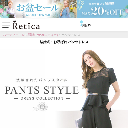
NEW
SALE
パーティードレス通販Retica(レティカ)
パンツドレス
結婚式・お呼ばれ パンツドレス