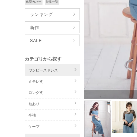
体型カバー
特集一覧
ランキング
新作
SALE
カテゴリから探す
ワンピースドレス
ミモレ丈
ロング丈
袖あり
半袖
ケープ