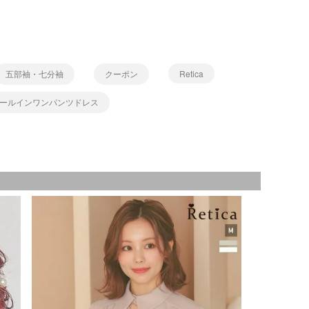
五部袖・七分袖
クーポン
Retica
ールインワンパンツドレス