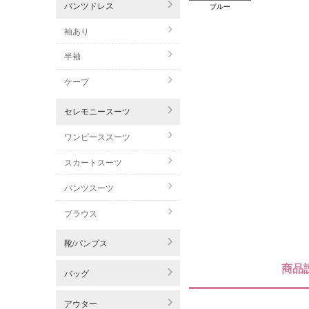
パンツドレス
ブルー
袖あり
半袖
ケープ
セレモニースーツ
ワンピーススーツ
スカートスーツ
パンツスーツ
ブラウス
靴/パンプス
商品
バッグ
アウター