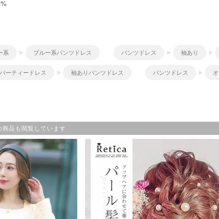
0%
ー系
ブルー系パンツドレス
パンツドレス
袖あり
パーティードレス
袖ありパンツドレス
パンツドレス
オ
の商品も閲覧しています