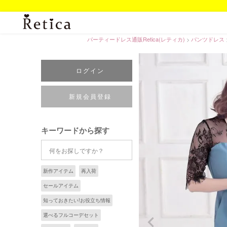
パーティードレス通販Retica(レティカ)
パンツドレス
ログイン
新規会員登録
キーワードから探す
新作アイテム
再入荷
セールアイテム
知っておきたい!お役立ち情報
選べるフルコーデセット