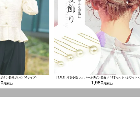
ボタン長袖ボレロ (Mサイズ)
00
1,980