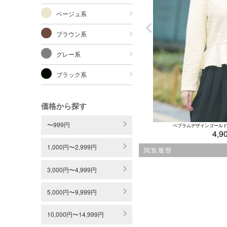
ベージュ系
ブラウン系
グレー系
ブラック系
価格から探す
〜999円
ペプラムデザインゴールド
4,9
1,000円〜2,999円
閲覧履歴
3,000円〜4,999円
5,000円〜9,999円
10,000円〜14,999円