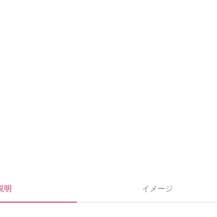
ネイビー
説明
イメージ