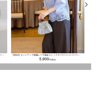
[SALE] ケープデザイントップステーパードパンツセットアップパーティードレス (Sサイズ～XXLサイズ)
[SALE] セットアップ刺繍レース袖ありトップス×ワイドパンツパーティードレス (Sサイズ～XXLサイズ)
5,900