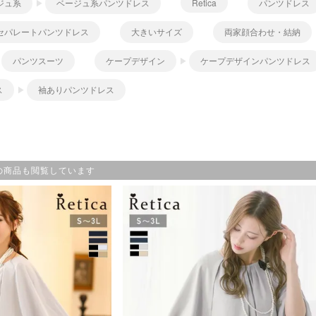
ジュ系
ベージュ系パンツドレス
Retica
パンツドレス
セパレートパンツドレス
大きいサイズ
両家顔合わせ・結納
パンツスーツ
ケープデザイン
ケープデザインパンツドレス
ス
袖ありパンツドレス
の商品も閲覧しています