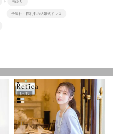
袖あり
子連れ・授乳中の結婚式ドレス