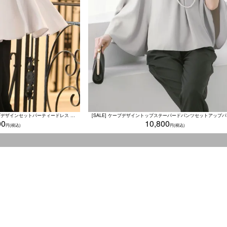
[SALE] ワイドパンツセットケープデザインセットパーティードレス (Sサイズ～XXLサイズ)
00
10,800