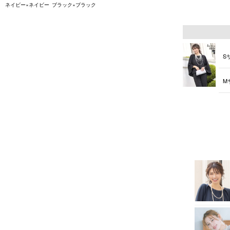
ネイビー×ネイビー
ブラック×ブラック
L
S
M
L