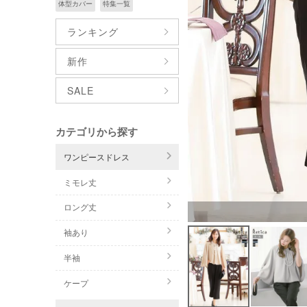
体型カバー
特集一覧
ランキング
新作
SALE
カテゴリから探す
ワンピースドレス
ミモレ丈
ロング丈
袖あり
半袖
ケープ