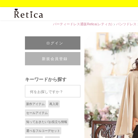
パーティードレス通販Retica(レティカ)
パンツドレス
ログイン
新規会員登録
キーワードから探す
新作アイテム
再入荷
セールアイテム
知っておきたい!お役立ち情報
選べるフルコーデセット