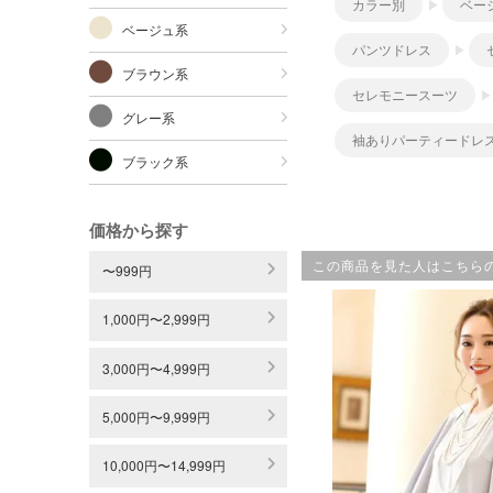
カラー別
ベー
ベージュ系
パンツドレス
ブラウン系
セレモニースーツ
グレー系
袖ありパーティードレ
ブラック系
価格から探す
この商品を見た人はこちら
〜999円
1,000円〜2,999円
3,000円〜4,999円
5,000円〜9,999円
10,000円〜14,999円