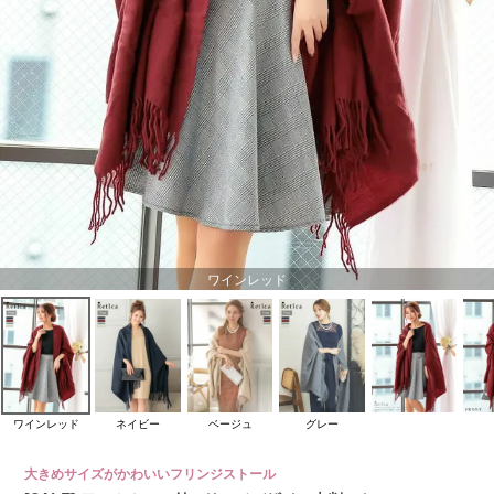
ワインレッド
ワインレッド
ネイビー
ベージュ
グレー
大きめサイズがかわいいフリンジストール