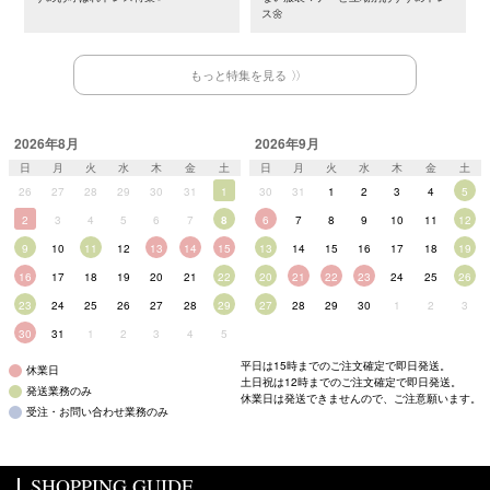
ス🌼
もっと特集を見る
2026年8月
2026年9月
日
月
火
水
木
金
土
日
月
火
水
木
金
土
26
27
28
29
30
31
1
30
31
1
2
3
4
5
2
3
4
5
6
7
8
6
7
8
9
10
11
12
9
10
11
12
13
14
15
13
14
15
16
17
18
19
16
17
18
19
20
21
22
20
21
22
23
24
25
26
23
24
25
26
27
28
29
27
28
29
30
1
2
3
30
31
1
2
3
4
5
平日は15時までのご注文確定で即日発送。
休業日
土日祝は12時までのご注文確定で即日発送。
発送業務のみ
休業日は発送できませんので、ご注意願います。
受注・お問い合わせ業務のみ
SHOPPING GUIDE