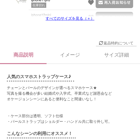
在庫切れ
iphone12mini
すべてのサイズを見る（＋）
在庫切れ
返品特約について
商品説明
イメージ
サイズ詳細
人気のスマホストラップケース♪
チェーンとパールのデザインが選べるスマホケース★
写真を撮る機会が多い結婚式や入学式、卒業式など謝恩会など
オケージョンシーンにあると便利なこと間違いなし！
・ケース部分は透明、ソフト仕様
・パールストラップはショルダー・ハンドル共に取り外し可。
こんなシーンの利用にオススメ！