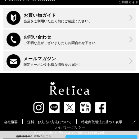
ご利用ガイド
会社概要
送料・お支払い方法について
特定商取引法に基づく表示
プ
ライバシーポリシー
Copyrights ©︎ Retica all rights reserved.
1,760
通常価格
¥
のところ