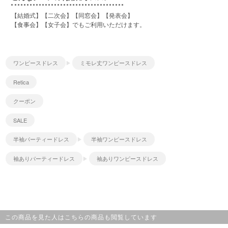
【結婚式】【二次会】【同窓会】【発表会】
【食事会】【女子会】でもご利用いただけます。
ワンピースドレス
ミモレ丈ワンピースドレス
Retica
クーポン
SALE
半袖パーティードレス
半袖ワンピースドレス
袖ありパーティードレス
袖ありワンピースドレス
この商品を見た人はこちらの商品も閲覧しています