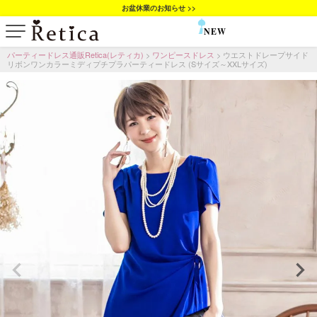
お盆休業のお知らせ >>
NEW
SALE
パーティードレス通販Retica(レティカ)
ワンピースドレス
ウエストドレープサイド
リボンワンカラーミディプチプラパーティードレス (Sサイズ～XXLサイズ)