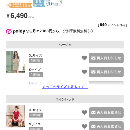
6,490
¥
649
[
ポイント付与 ]
なら
月々2,163円
から。分割手数料無料
ベージュ
3Lサイズ
在庫切れ
Sサイズ
在庫切れ
Mサイズ
すべてのサイズを見る（＋）
在庫切れ
ワインレッド
3Lサイズ
在庫切れ
Sサイズ
在庫切れ