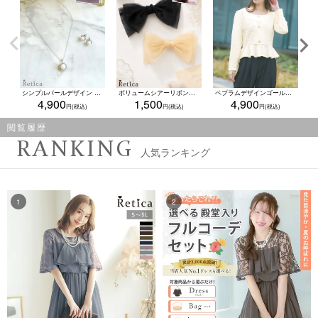
シンプルパールデザイン ネックレス×ピアス アクセサリー2点set
ボリュームシアーリボンバレッタ(ベージュ/ブラック)
ペプラムデザインゴールドボタン長袖ボレロ (Mサイズ)
4,900
1,500
4,900
閲覧履歴
RANKING
人気ランキング