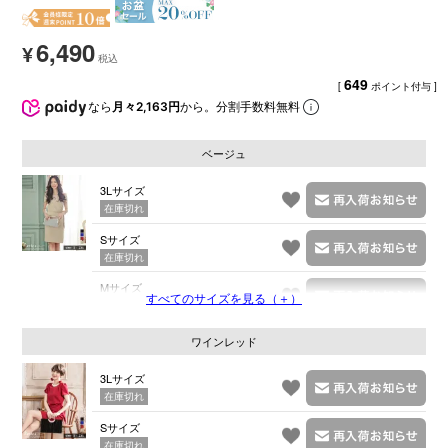
6,490
¥
649
[
ポイント付与 ]
なら
月々2,163円
から。分割手数料無料
ベージュ
3Lサイズ
在庫切れ
Sサイズ
在庫切れ
Mサイズ
すべてのサイズを見る（＋）
在庫切れ
ワインレッド
3Lサイズ
在庫切れ
Sサイズ
在庫切れ