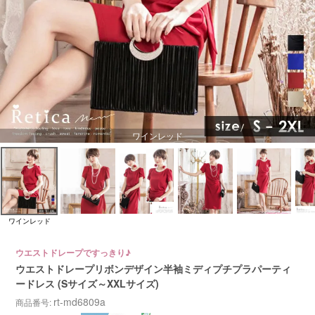
ワインレッド
ワインレッド
ウエストドレープですっきり♪
ウエストドレープリボンデザイン半袖ミディプチプラパーティ
ードレス (Sサイズ～XXLサイズ)
rt-md6809a
商品番号