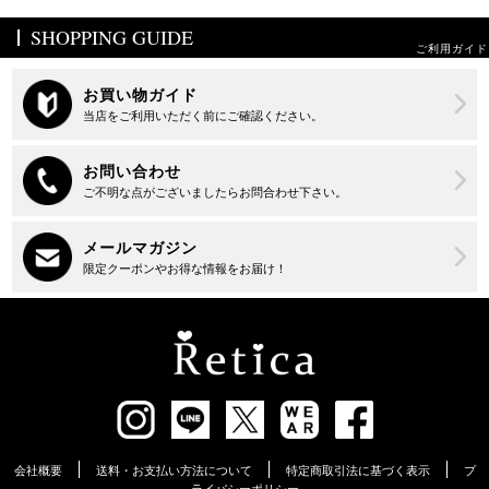
SHOPPING GUIDE
ご利用ガイド
会社概要
送料・お支払い方法について
特定商取引法に基づく表示
プ
ライバシーポリシー