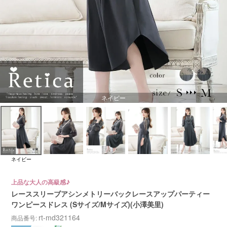
ネイビー
ネイビー
上品な大人の高級感♪
レーススリーブアシンメトリーバックレースアップパーティー
ワンピースドレス (Sサイズ/Mサイズ)(小澤美里)
rt-md321164
商品番号