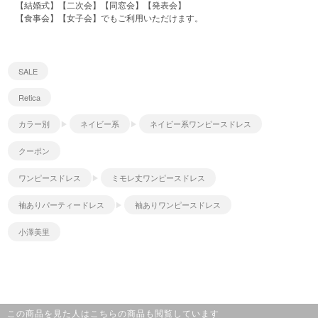
【結婚式】【二次会】【同窓会】【発表会】
【食事会】【女子会】でもご利用いただけます。
SALE
Retica
カラー別
ネイビー系
ネイビー系ワンピースドレス
クーポン
ワンピースドレス
ミモレ丈ワンピースドレス
袖ありパーティードレス
袖ありワンピースドレス
小澤美里
この商品を見た人はこちらの商品も閲覧しています