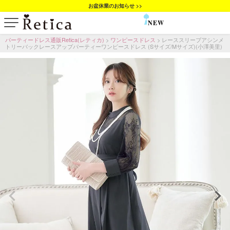
お盆休業のお知らせ >>
NEW
SALE
パーティードレス通販Retica(レティカ)
ワンピースドレス
レーススリーブアシンメ
トリーバックレースアップパーティーワンピースドレス (Sサイズ/Mサイズ)(小澤美里)