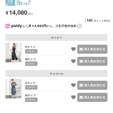
14,080
¥
141
[
ポイント付与 ]
なら
月々4,693円
から。分割手数料無料
ネイビー
Sサイズ
在庫切れ
Mサイズ
在庫切れ
チャコール
Sサイズ
在庫切れ
Mサイズ
在庫切れ