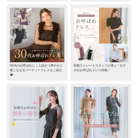
30代のお呼ばれに｜上品かつ華やかに
骨格ストレートスタッフが選ぶ！おす
着こなせるパーティードレスをご紹介
すめお呼ばれドレス特集✨
🕊️