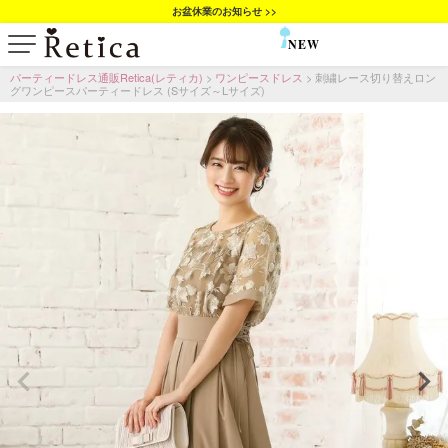
お盆休業のお知らせ >>
NEW
SALE
パーティードレス通販Retica(レティカ)
ワンピースドレス
刺繍レース切り替えロン
グワンピースパーティードレス (Sサイズ～Lサイズ)