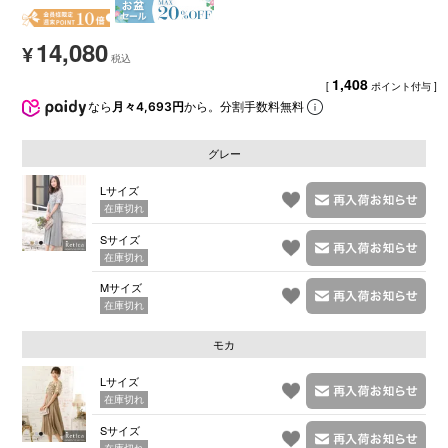
14,080
¥
1,408
[
ポイント付与 ]
なら
月々4,693円
から。分割手数料無料
グレー
Lサイズ
在庫切れ
Sサイズ
在庫切れ
Mサイズ
在庫切れ
モカ
Lサイズ
在庫切れ
Sサイズ
在庫切れ