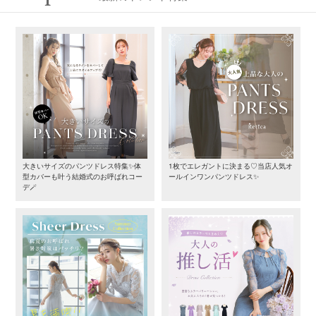
大きいサイズのパンツドレス特集✨体
1枚でエレガントに決まる♡当店人気オ
型カバーも叶う結婚式のお呼ばれコー
ールインワンパンツドレス✨
デ🪄