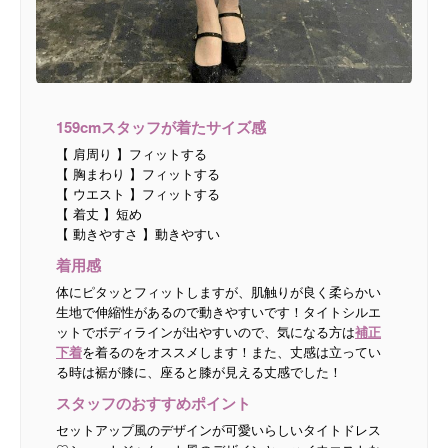
159cmスタッフが着たサイズ感
【 肩周り 】フィットする
【 胸まわり 】フィットする
【 ウエスト 】フィットする
【 着丈 】短め
【 動きやすさ 】動きやすい
着用感
体にピタッとフィットしますが、肌触りが良く柔らかい
生地で伸縮性があるので動きやすいです！タイトシルエ
ットでボディラインが出やすいので、気になる方は
補正
下着
を着るのをオススメします！また、丈感は立ってい
る時は裾が膝に、座ると膝が見える丈感でした！
スタッフのおすすめポイント
セットアップ風のデザインが可愛いらしいタイトドレス