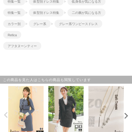
特集一覧
体型別ドレス特集
低身長が気になる方
特集一覧
体型別ドレス特集
二の腕が気になる方
カラー別
グレー系
グレー系ワンピースドレス
Retica
アフタヌーンティー
この商品を見た人はこちらの商品も閲覧しています