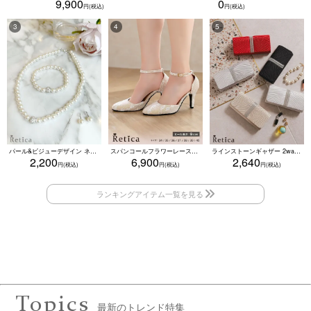
9,900
0
パール&ビジューデザイン ネックレス×ピアス×ブレスレット アクセサリー3set
スパンコールフラワーレースアンクルストラップハイヒールセパレートパンプス (ベージュ)
ラインストーンギャザー 2wayプリーツクラッチバッグ(ベージュ/シルバー/ブラック/ホワイト/レッド)
2,200
6,900
2,640
Topics
最新のトレンド特集