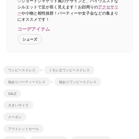
♡ショートジャケット風のデザインと、ハイウエストな
シルエットで足が長く見えます！お顔周りの
アクセサリ
ー
や小物と相性抜群！パーティーや女子会などの集まり
にオススメです！
コーデアイテム
シューズ
ワンピースドレス
ミモレ丈ワンピースドレス
袖ありパーティードレス
袖ありワンピースドレス
SALE
大きいサイズ
クーポン
アウトレットセール