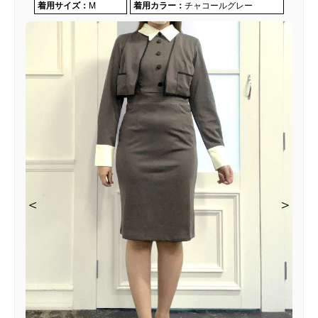
着用サイズ：
M
着用カラー：
チャコールグレー
＜
＜
＜
＞
＞
＞