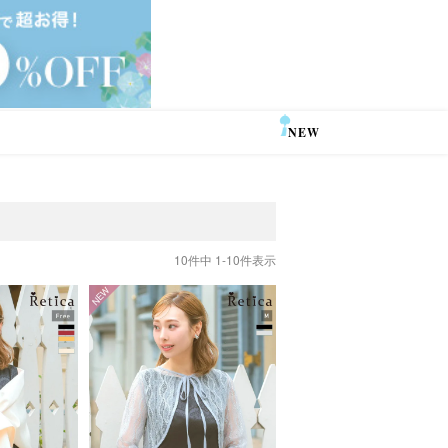
NEW
SALE
10
件中
1
-
10
件表示
NEW