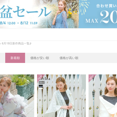
6月19日新作商品一覧♪
新着順
価格が安い順
価格が高い順
NEW
NEW