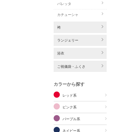
バレッタ
カチューシャ
袴
ランジェリー
浴衣
ご祝儀袋・ふくさ
カラーから探す
レッド系
ピンク系
パープル系
ネイビー系