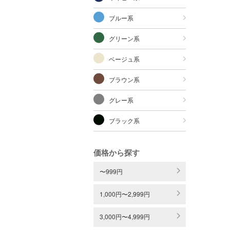
ブルー系
グリーン系
ベージュ系
ブラウン系
グレー系
ブラック系
価格から探す
〜999円
1,000円〜2,999円
3,000円〜4,999円