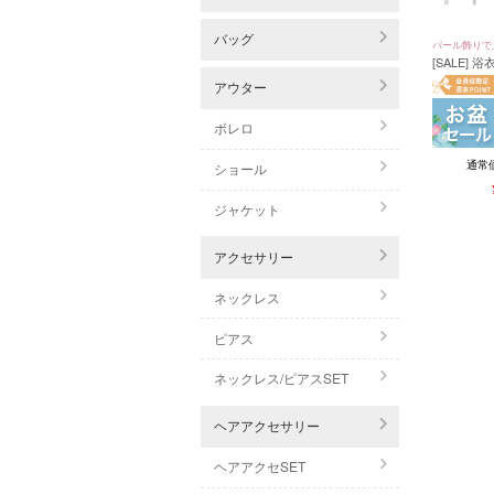
バッグ
パール飾りで
[SALE]
くすみニュ
アウター
セット (グ
ボレロ
通常
ショール
ジャケット
アクセサリー
ネックレス
ピアス
ネックレス/ピアスSET
ヘアアクセサリー
ヘアアクセSET