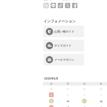
インフォメーション
お買い物ガイド
サイズガイド
メールマガジン
2026年8月
日
月
火
水
26
27
28
29
2
3
4
5
9
10
11
12