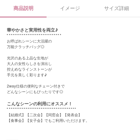
商品説明
イメージ
サイズ詳細
華やかさと実用性を両立♪
お呼ばれシーンに大活躍の
万能クラッチバッグ◎
光沢のある上品な生地が
大人の女性らしさを演出し
控えめなラインストーンが
手元を美しく彩ります♪
2way仕様の便利なチェーン付きで
どんなシーンにもぴったりです◎
こんなシーンの利用にオススメ！
【結婚式】【二次会】【同窓会】【発表会】
【食事会】【女子会】でもご利用いただけます。