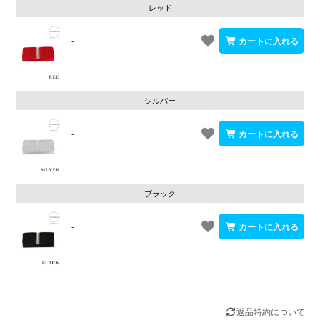
レッド
-
シルバー
-
ブラック
-
返品特約について