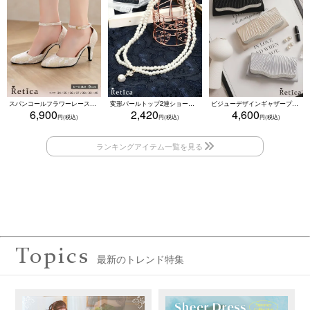
スパンコールフラワーレースアンクルストラップハイヒールセパレートパンプス (ベージュ)
変形パールトップ2連ショートパールネックレス(ホワイト)
ビジューデザインギャザープリーツ入り2wayバッグ(ベージュ/シルバー/ブラック)
6,900
2,420
4,600
Topics
最新のトレンド特集