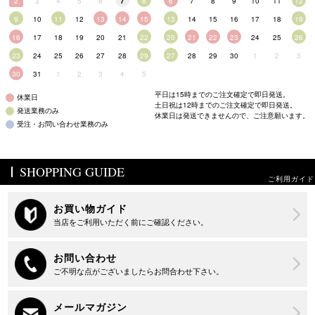
2
3
4
5
6
7
8
6
7
8
9
10
11
12
9
10
11
12
13
14
15
13
14
15
16
17
18
19
16
17
18
19
20
21
22
20
21
22
23
24
25
26
23
24
25
26
27
28
29
27
28
29
30
1
2
3
30
31
1
2
3
4
5
平日は15時までのご注文確定で即日発送。
休業日
土日祝は12時までのご注文確定で即日発送。
発送業務のみ
休業日は発送できませんので、ご注意願います。
受注・お問い合わせ業務のみ
SHOPPING GUIDE
ご利用ガイド