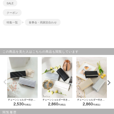
SALE
クーポン
特集一覧
食事会・両家顔合わせ
この商品を見た人はこちらの商品も閲覧しています
チェーンショルダー付きプリーツメタル2Wayバッグ (シルバー/ブラック)
チェーンショルダー付きラメ入り型押しデザインクラッチ2Wayバッグ(ホワイト/シルバー/ブラック)
チェーンショルダー付きラメメタル2Wayバッグ(シルバー/ゴールド/ブラック)
2,530
2,860
2,860
閲覧履歴