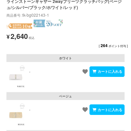
ラインストーンギャザー 2wayプリーツクラッチバッグ(ベージ
ュ/シルバー/ブラック/ホワイト/レッド)
tk-bg022143-1
商品番号
2,640
¥
264
[
ポイント付与 ]
ホワイト
-
ベージュ
-