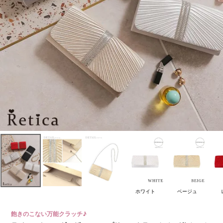
ホワイト
ベージュ
飽きのこない万能クラッチ♪