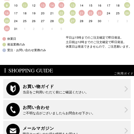
9
10
11
12
13
14
15
13
14
15
16
17
18
19
16
17
18
19
20
21
22
20
21
22
23
24
25
26
23
24
25
26
27
28
29
27
28
29
30
1
2
3
30
31
1
2
3
4
5
平日は15時までのご注文確定で即日発送。
休業日
土日祝は12時までのご注文確定で即日発送。
発送業務のみ
休業日は発送できませんので、ご注意願います。
受注・お問い合わせ業務のみ
SHOPPING GUIDE
ご利用ガイド