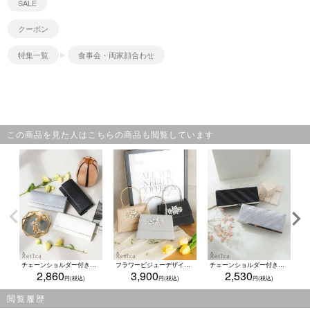
SALE
クーポン
特集一覧
食事会・両家顔合わせ
この商品を見た人はこちらの商品も閲覧しています
チェーンショルダー付きラメ入り型押しデザインクラッチ2Wayバッグ(ホワイト/シルバー/ブラック)
フラワービジューデザイン2Wayハンドミニバッグ(シルバー/ブラック/ゴールド)
チェーンショルダー付きプリーツメタル2Wayバッグ (シルバー/ブラック)
2,860
3,900
2,530
閲覧履歴