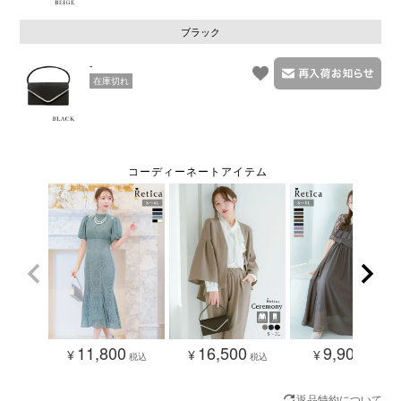
ブラック
-
在庫切れ
11,800
16,500
9,900
¥
¥
¥
税込
税込
税込
返品特約について