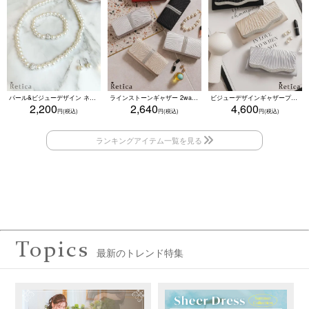
パール&ビジューデザイン ネックレス×ピアス×ブレスレット アクセサリー3set
ラインストーンギャザー 2wayプリーツクラッチバッグ(ベージュ/シルバー/ブラック/ホワイト/レッド)
ビジューデザインギャザープリーツ入り2wayバッグ(ベージュ/シルバー/ブラック)
2,200
2,640
4,600
Topics
最新のトレンド特集