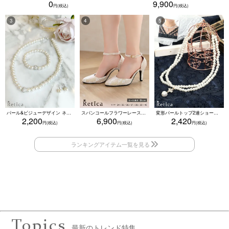
0
9,900
パール&ビジューデザイン ネックレス×ピアス×ブレスレット アクセサリー3set
スパンコールフラワーレースアンクルストラップハイヒールセパレートパンプス (ベージュ)
変形パールトップ2連ショートパールネックレス(ホワイト)
2,200
6,900
2,420
Topics
最新のトレンド特集