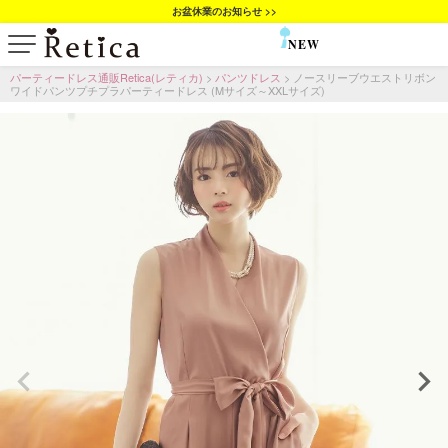
お盆休業のお知らせ >>
NEW
SALE
パーティードレス通販Retica(レティカ)
パンツドレス
ノースリーブウエストリボン
ワイドパンツプチプラパーティードレス (Mサイズ～XXLサイズ)