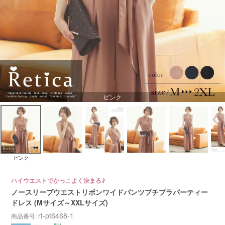
ピンク
ピンク
ハイウエストでかっこよく決まる♪
ノースリーブウエストリボンワイドパンツプチプラパーティー
ドレス (Mサイズ～XXLサイズ)
rt-pt6468-1
商品番号