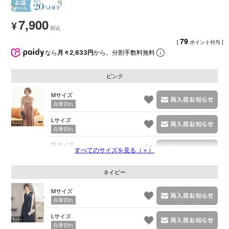
7,900
¥
79
[
ポイント付与 ]
なら
月々2,633円
から。分割手数料無料
ピンク
Mサイズ
在庫切れ
Lサイズ
在庫切れ
2Lサイズ
すべてのサイズを見る（＋）
在庫切れ
ネイビー
Mサイズ
在庫切れ
Lサイズ
在庫切れ