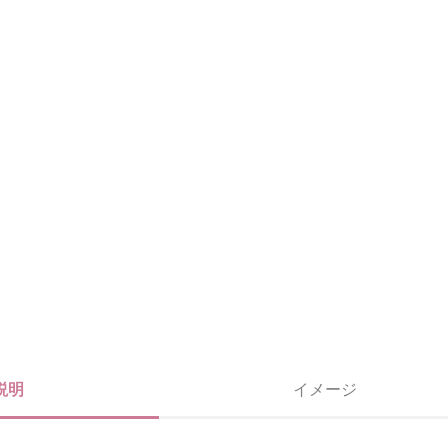
ネイビー
説明
イメージ