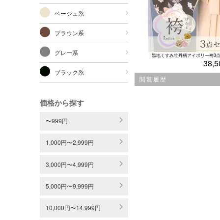
ベージュ系
ブラウン系
グレー系
38,5
ブラック系
閲覧履歴
価格から探す
〜999円
1,000円〜2,999円
3,000円〜4,999円
5,000円〜9,999円
10,000円〜14,999円