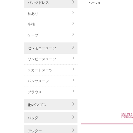
パンツドレス
ベージュ
袖あり
半袖
ケープ
セレモニースーツ
ワンピーススーツ
スカートスーツ
パンツスーツ
ブラウス
靴/パンプス
商品
バッグ
アウター