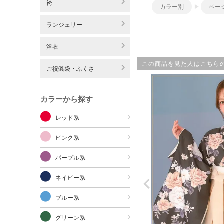
袴
カラー別
ベー
ランジェリー
浴衣
この商品を見た人はこちら
ご祝儀袋・ふくさ
カラーから探す
レッド系
ピンク系
パープル系
ネイビー系
ブルー系
グリーン系