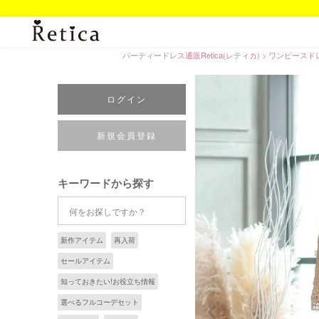
パーティードレス通販Retica(レティカ)
ワンピースド
ログイン
新規会員登録
キーワードから探す
新作アイテム
再入荷
セールアイテム
知っておきたい!お役立ち情報
選べるフルコーデセット