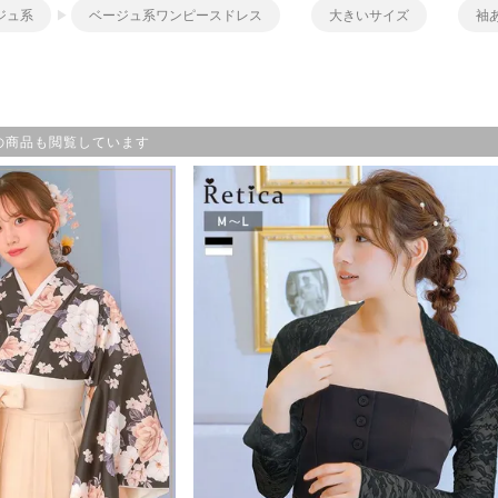
ジュ系
ベージュ系ワンピースドレス
大きいサイズ
袖
の商品も閲覧しています