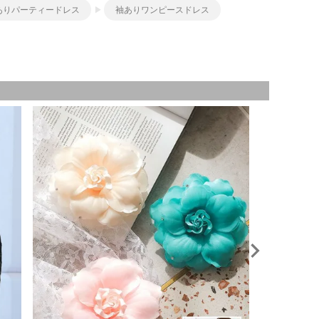
ありパーティードレス
袖ありワンピースドレス