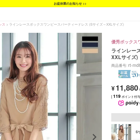
お盆休業のお知らせ >>
レス
ラインレースボックスワンピースパーティードレス (Sサイズ～XXLサイズ)
優秀ボックス
ラインレース
XXLサイズ)
rt-md
商品番号
11,880
¥
119
[
ポイント付与 
S