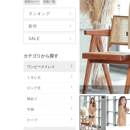
体型カバー
特集一覧
ランキング
新作
SALE
カテゴリから探す
ワンピースドレス
ミモレ丈
ロング丈
袖あり
半袖
ケープ