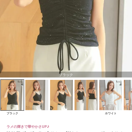
ブラック
ブラック
ホワイト
ラメの輝きで華やかさUP♪