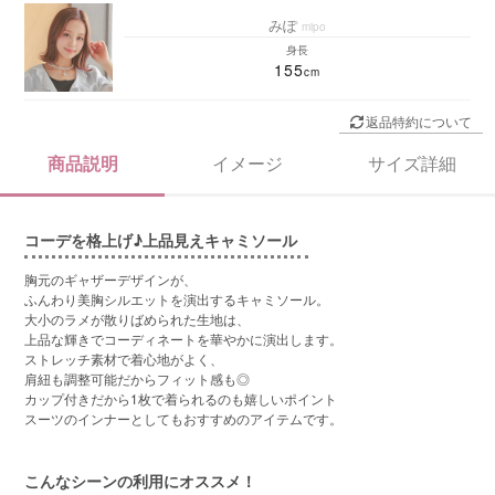
みぽ
mipo
身長
155
返品特約について
商品説明
イメージ
サイズ詳細
コーデを格上げ♪上品見えキャミソール
胸元のギャザーデザインが、
ふんわり美胸シルエットを演出するキャミソール。
大小のラメが散りばめられた生地は、
上品な輝きでコーディネートを華やかに演出します。
ストレッチ素材で着心地がよく、
肩紐も調整可能だからフィット感も◎
カップ付きだから1枚で着られるのも嬉しいポイント
スーツのインナーとしてもおすすめのアイテムです。
こんなシーンの利用にオススメ！