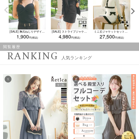
[SALE] 胸元ねじりデザインラメ入りキャミソール (S/M/L/XLサイズ) (シルバー/ブラック)
[SALE] ストライプジャケット&Vネックワンピースセットアップセレモニースーツ (S～2Lサイズ)
ミニ丈ジャケットセットワンピースセレモニースーツ (Sサイズ～Lサイズ)
1,900
4,980
27,500
閲覧履歴
RANKING
人気ランキング