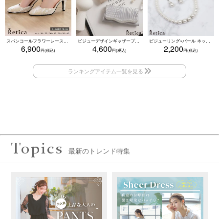
スパンコールフラワーレースアンクルストラップハイヒールセパレートパンプス (ベージュ)
ビジューデザインギャザープリーツ入り2wayバッグ(ベージュ/シルバー/ブラック)
ビジューリング×パール ネックレス・ブレスレット・ピアス 3点セット（ホワイト）
6,900
4,600
2,200
Topics
最新のトレンド特集