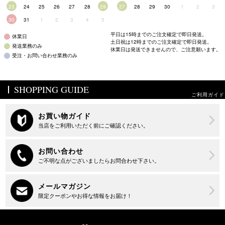
23
24
25
26
27
28
29
27
28
29
30
1
2
3
30
31
1
2
3
4
5
平日は15時までのご注文確定で即日発送。
休業日
土日祝は12時までのご注文確定で即日発送。
発送業務のみ
休業日は発送できませんので、ご注意願います。
受注・お問い合わせ業務のみ
SHOPPING GUIDE
ご利用ガイド