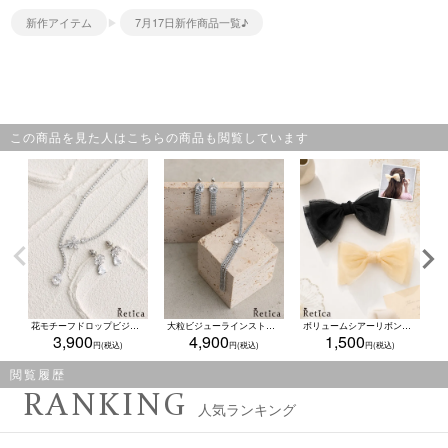
新作アイテム
7月17日新作商品一覧♪
この商品を見た人はこちらの商品も閲覧しています
花モチーフドロップビジューYラインネックレス×ピアス2点セット(シルバー)
大粒ビジューラインストーンタッセル風ネックレス×ピアス2点セット(シルバー)
ボリュームシアーリボンバレッタ(ベージュ/ブラック)
3,900
4,900
1,500
閲覧履歴
RANKING
人気ランキング