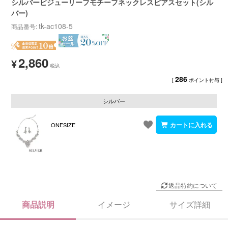
シルバービジューリーフモチーフネックレスピアスセット(シル
バー)
tk-ac108-5
商品番号
2,860
¥
286
[
ポイント付与 ]
シルバー
ONESIZE
返品特約について
商品説明
イメージ
サイズ詳細