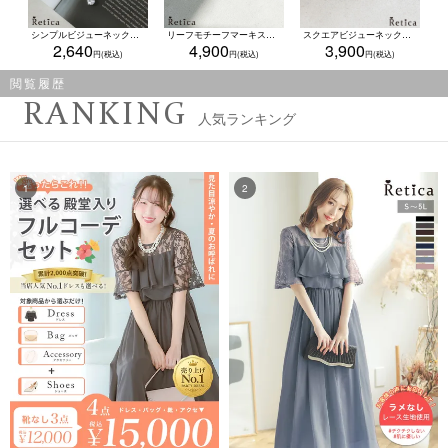
シンプルビジューネックレスピアスセット(シルバー)
リーフモチーフマーキスカットネックレスピアスセット(ゴールド/シルバー)
スクエアビジューネックレス×ピアス2点セット(シルバー)
2,640
4,900
3,900
閲覧履歴
RANKING
人気ランキング