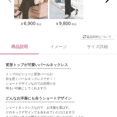
9,800
6,900
¥
¥
税込
税込
返品特約について
商品説明
イメージ
サイズ詳細
変形トップが可愛いパールネックレス
トップのビジューと変形パールが
目を惹くパールネックレスです！！
ショートデザインなのでお顔周りを
明るい印象にしてくれます◎
どんなお洋服にも合うショートデザイン
ショートネックレスなので、お洋服を選ばす、
どのネックデザインでも合わせていただけます◎
さりげない大人の輝きをプラスワンでいかがでしょうか。