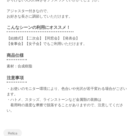
アジャスター付きなので、
お好きな長さに調節していただけます。
こんなシーンの利用にオススメ！
【結婚式】【二次会】【同窓会】【発表会】
【食事会】【女子会】でもご利用いただけます。
商品仕様
素材：合成樹脂
注意事項
・お使いのモニター環境により、色合いや光沢が若干変わる場合がござい
ます。
・ハトメ、スタッズ、ラインストーンなど金属類の装飾は
着用時の過度な摩擦で脱落することがありますので、注意してくださ
い。
Retica