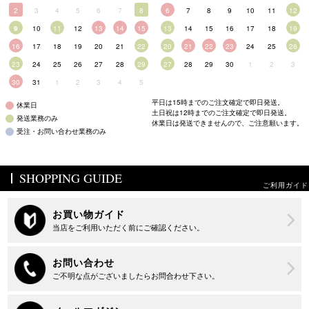
2
3
4
5
6
7
8
6
7
8
9
10
11
12
9
10
11
12
13
14
15
13
14
15
16
17
18
19
16
17
18
19
20
21
22
20
21
22
23
24
25
26
23
24
25
26
27
28
29
27
28
29
30
1
2
3
30
31
1
2
3
4
5
平日は15時までのご注文確定で即日発送。
休業日
土日祝は12時までのご注文確定で即日発送。
発送業務のみ
休業日は発送できませんので、ご注意願います。
受注・お問い合わせ業務のみ
SHOPPING GUIDE
ご利用ガイド