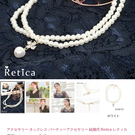
ホワイト
アクセサリー ネックレス パーティーアクセサリー 結婚式 Retica レティカ