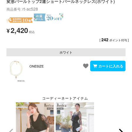
変形パールトップ2連ショートパールネックレス(ホワイト)
rt-ac528
商品番号
2,420
¥
242
[
ポイント付与 ]
ホワイト
ONESIZE