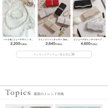
パール&ビジューデザイン ネックレス×ピアス×ブレスレット アクセサリー3set
ラインストーンギャザー 2wayプリーツクラッチバッグ(ベージュ/シルバー/ブラック/ホワイト/レッド)
ビジューデザインギャザープリーツ入り2wayバッグ(ベージュ/シルバー/ブラック)
2,200
2,640
4,600
Topics
最新のトレンド特集