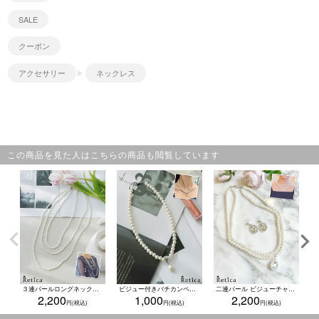
SALE
クーポン
アクセサリー
ネックレス
この商品を見た人はこちらの商品も閲覧しています
３連パールロングネックレス (ホワイト)
ビジュー付きバチカンペンダントドロップパールネックレス
二連パール ビジューチャーム ネックレス×ピアス アクセサリー2set
2,200
1,000
2,200