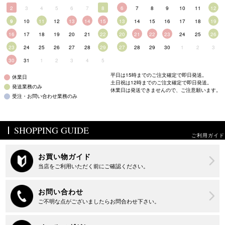
2
3
4
5
6
7
8
6
7
8
9
10
11
12
9
10
11
12
13
14
15
13
14
15
16
17
18
19
16
17
18
19
20
21
22
20
21
22
23
24
25
26
23
24
25
26
27
28
29
27
28
29
30
1
2
3
30
31
1
2
3
4
5
平日は15時までのご注文確定で即日発送。
休業日
土日祝は12時までのご注文確定で即日発送。
発送業務のみ
休業日は発送できませんので、ご注意願います。
受注・お問い合わせ業務のみ
SHOPPING GUIDE
ご利用ガイド