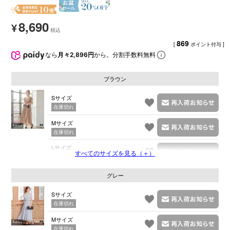
8,690
¥
869
[
ポイント付与 ]
なら
月々2,896円
から。分割手数料無料
ブラウン
Sサイズ
在庫切れ
Mサイズ
在庫切れ
Lサイズ
すべてのサイズを見る（＋）
在庫切れ
グレー
Sサイズ
在庫切れ
Mサイズ
在庫切れ