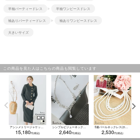
半袖パーティードレス
半袖ワンピースドレス
袖ありパーティードレス
袖ありワンピースドレス
大きいサイズ
この商品を見た人はこちらの商品も閲覧しています
アシンメトリージャケットゴールドボタン付き2点セットアップスカートセレモニースーツ (Sサイズ～XLサイズ) (クリーム/ブラック)
シンプルビジューネックレスピアスセット(シルバー)
5連パールネックレス(ホワイト)
15,180
2,640
2,530