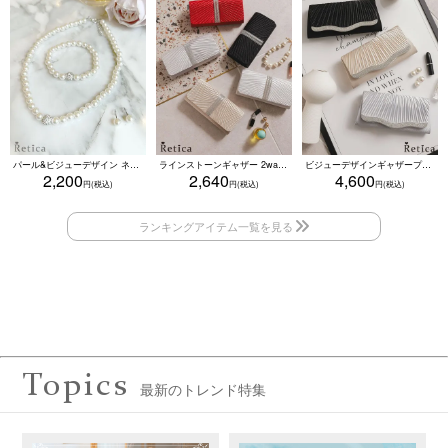
パール&ビジューデザイン ネックレス×ピアス×ブレスレット アクセサリー3set
ラインストーンギャザー 2wayプリーツクラッチバッグ(ベージュ/シルバー/ブラック/ホワイト/レッド)
ビジューデザインギャザープリーツ入り2wayバッグ(ベージュ/シルバー/ブラック)
2,200
2,640
4,600
Topics
最新のトレンド特集