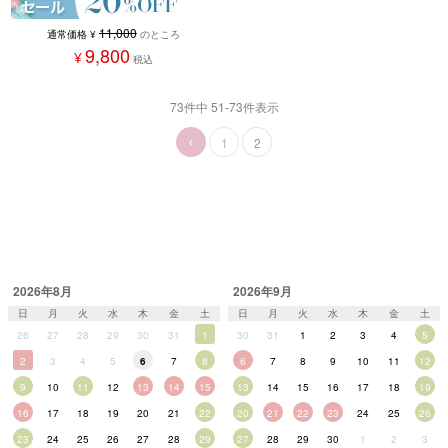
11,000
通常価格
¥
のところ
9,800
¥
税込
73
件中
51
-
73
件表示
1
2
2026年8月
2026年9月
日
月
火
水
木
金
土
日
月
火
水
木
金
土
26
27
28
29
30
31
1
30
31
1
2
3
4
5
2
3
4
5
6
7
8
6
7
8
9
10
11
12
9
10
11
12
13
14
15
13
14
15
16
17
18
19
16
17
18
19
20
21
22
20
21
22
23
24
25
26
23
24
25
26
27
28
29
27
28
29
30
1
2
3