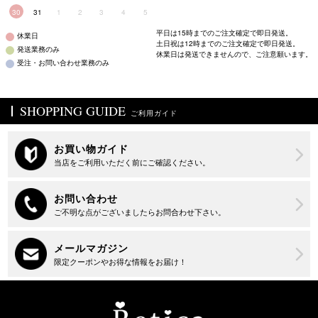
30
31
1
2
3
4
5
平日は15時までのご注文確定で即日発送。
休業日
土日祝は12時までのご注文確定で即日発送。
発送業務のみ
休業日は発送できませんので、ご注意願います。
受注・お問い合わせ業務のみ
SHOPPING GUIDE
ご利用ガイド