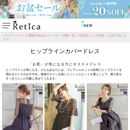
NEW
SALE
パーティードレス通販Retica(レティカ)
特集一覧
体型別ドレス特集
お尻が気にな
る方
ヒップラインカバードレス
「お尻」が気になる方にオススメドレス
ヒップラインが気になる…そんなあなたには、フレアシルエットの自然にヒップラインを
隠せるドレスがおすすめ。身体のラインを拾いにくいシルエットを選ぶことで、後ろ姿も
すっきりとした印象に見せてくれます。