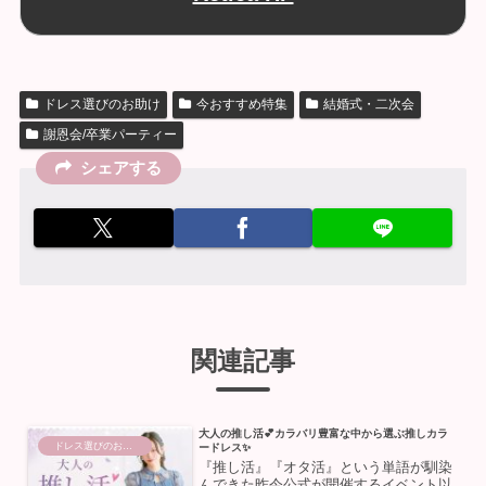
ドレス選びのお助け
今おすすめ特集
結婚式・二次会
謝恩会/卒業パーティー
シェアする
関連記事
大人の推し活💕カラバリ豊富な中から選ぶ推しカラ
ドレス選びのお助け
ードレス✨
『推し活』『オタ活』という単語が馴染
んできた昨今公式が開催するイベント以