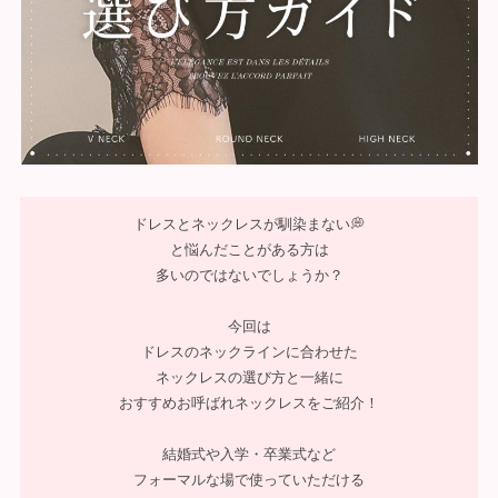
ドレスとネックレスが馴染まない💭
と悩んだことがある方は
多いのではないでしょうか？
今回は
ドレスのネックラインに合わせた
ネックレスの選び方と一緒に
おすすめお呼ばれネックレスをご紹介！
結婚式や入学・卒業式など
フォーマルな場で使っていただける