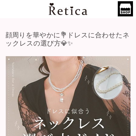
顔周りを華やかに💐ドレスに合わせたネ
ックレスの選び方💎✨