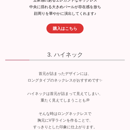
立体感のあるエレガントなネックレス
中央に揺れる大きめパールが存在感を放ち
顔周りを華やかに演出してくれます♪
購入はこちら
ハイネック
首元が詰まったデザインには、
ロングタイプのネックレスがおすすめです✨
ハイネックは首元が詰まって見えてしまい、
重たく見えてしまうことも💭
そんな時はロングネックレスで
胸元にV字ラインを作ることで、
すっきりとした印象に仕上がります。