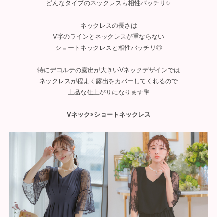
どんなタイプのネックレスも相性バッチリ✨
ネックレスの長さは
V字のラインとネックレスが重ならない
ショートネックレスと相性バッチリ◎
特にデコルテの露出が大きいVネックデザインでは
ネックレスが程よく露出をカバーしてくれるので
上品な仕上がりになります💐
Vネック×ショートネックレス