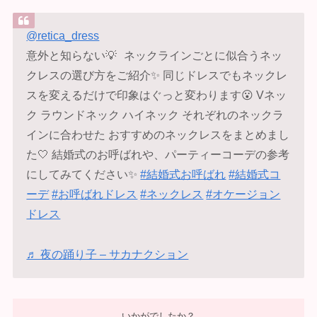
@retica_dress
意外と知らない💡 ネックラインごとに似合うネッ
クレスの選び方をご紹介✨ 同じドレスでもネックレ
スを変えるだけで印象はぐっと変わります😮 Vネッ
ク ラウンドネック ハイネック それぞれのネックラ
インに合わせた おすすめのネックレスをまとめまし
た🤍 結婚式のお呼ばれや、パーティーコーデの参考
にしてみてください✨
#結婚式お呼ばれ
#結婚式コ
ーデ
#お呼ばれドレス
#ネックレス
#オケージョン
ドレス
♬ 夜の踊り子 – サカナクション
いかがでしたか？