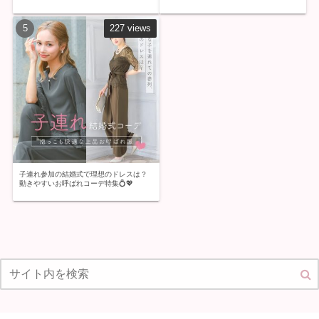
227 views
子連れ参加の結婚式で理想のドレスは？
動きやすいお呼ばれコーデ特集💍💖