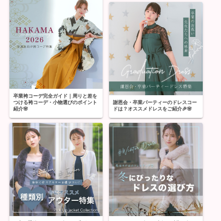
卒業袴コーデ完全ガイド｜周りと差を
つける袴コーデ・小物選びのポイント
謝恩会・卒業パーティーのドレスコー
紹介🌸
ドは？オススメドレスをご紹介🎉🌸