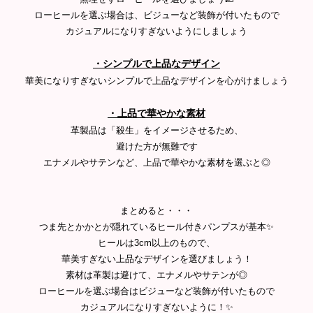
ローヒールを選ぶ場合は、ビジューなど装飾が付いたもので
カジュアルになりすぎないようにしましょう
・シンプルで上品なデザイン
華美になりすぎないシンプルで上品なデザインを心がけましょう
・上品で華やかな素材
革製品は「殺生」をイメージさせるため、
避けた方が無難です
エナメルやサテンなど、上品で華やかな素材を選ぶと◎
まとめると・・・
つま先とかかとが隠れているヒール付きパンプスが基本✨
ヒールは3cm以上のもので、
華美すぎない上品なデザインを選びましょう！
素材は革製は避けて、エナメルやサテンが◎
ローヒールを選ぶ場合はビジューなど装飾が付いたもので
カジュアルになりすぎないように！✨