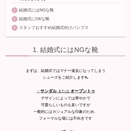
結婚式にはNGな靴
結婚式にOKな靴
スタッフおすすめ結婚式向けパンプス
結婚式にはNGな靴
まずは、結婚式ではマナー違反になってしまう
シューズをご紹介します👠
・サ
ンダル
オー
プントゥ
または
デザインによっては華やかで
可愛らしいものも多いですが
一般的にはカジュアルな印象のため、
フォーマルな場には不向きです