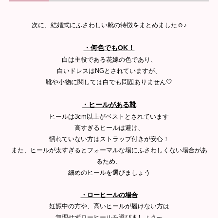
次に、結婚式にふさわしい靴の特徴をまとめました☺️♪
・何色でもOK！
白は主役である花嫁の色であり、
白いドレスはNGとされていますが、
靴や小物に関しては白でも問題ありません🤍
・ヒールがある靴
ヒールは3cm以上がベストとされています
高すぎるヒールは避け、
慣れていない方はストラップ付きが安心！
また、ヒールが太すぎるとフォーマルな場にふさわしくない場合があ
るため、
細めのヒールを選びましょう
・ローヒールの場合
妊娠中の方や、高いヒールが履けない方は
無理せずローヒールを選びましょう🥿