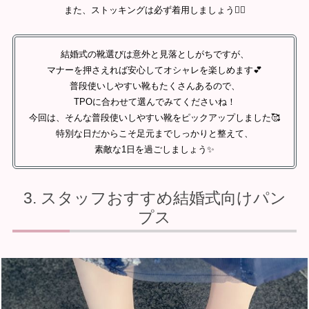
また、ストッキングは必ず着用しましょう🙂‍↕️
結婚式の靴選びは意外と見落としがちですが、
マナーを押さえれば安心してオシャレを楽しめます💕
普段使いしやすい靴もたくさんあるので、
TPOに合わせて選んでみてくださいね！
今回は、そんな普段使いしやすい靴をピックアップしました🥰
特別な日だからこそ足元までしっかりと整えて、
素敵な1日を過ごしましょう✨
スタッフおすすめ結婚式向けパン
プス