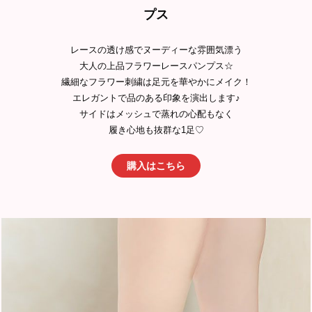
プス
レースの透け感でヌーディーな雰囲気漂う
大人の上品フラワーレースパンプス☆
繊細なフラワー刺繍は足元を華やかにメイク！
エレガントで品のある印象を演出します♪
サイドはメッシュで蒸れの心配もなく
履き心地も抜群な1足♡
購入はこちら