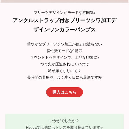
プリーツデザインがモードな雰囲気♪
アンクルストラップ付きプリーツシワ加工デ
ザインワンカラーパンプス
華やかなプリーツシワ加工が他とは被らない
個性派モードな1足♡
ラウンドトゥデザインで、上品な印象に♪
つま先が圧迫されにくいので
足が痛くなりにくく
長時間の着用や、よく歩く日にも最適です💫
購入はこちら
いかがでしたか？
Reticaでは他にもドレスを取り揃えています✨