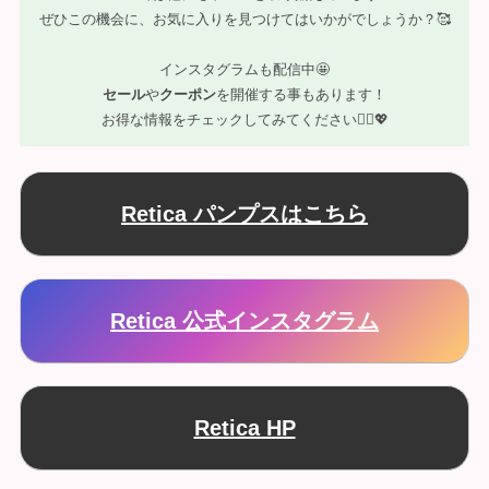
ぜひこの機会に、お気に入りを見つけてはいかがでしょうか？🥰
インスタグラムも配信中🤩
セール
や
クーポン
を開催する事もあります！
お得な情報をチェックしてみてください💁‍♀️💖
Retica パンプスはこちら
Retica 公式インスタグラム
Retica HP