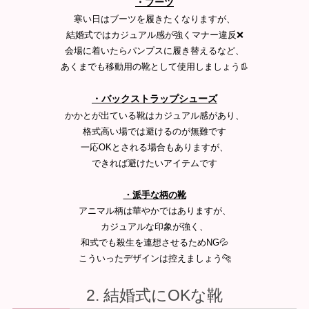
・ブーツ
寒い日はブーツを履きたくなりますが、
結婚式ではカジュアル感が強くマナー違反❌
会場に着いたらパンプスに履き替えるなど、
あくまでも移動用の靴として使用しましょう👢
・バックストラップシューズ
かかとが出ている靴はカジュアル感があり、
格式高い場では避けるのが無難です
一応OKとされる場合もありますが、
できれば避けたいアイテムです
・派手な柄の靴
アニマル柄は華やかではありますが、
カジュアルな印象が強く、
和式でも殺生を連想させるためNG💦
こういったデザインは控えましょう🐆
結婚式にOKな靴