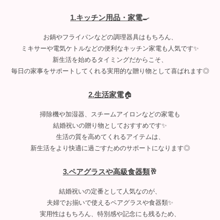
1.キッチン用品・家電
🍳
お鍋やフライパンなどの調理器具はもちろん、
ミキサーや電気ケトルなどの便利なキッチン家電も人気です✨
新生活を始めるタイミングだからこそ、
毎日の家事をサポートしてくれる実用的な贈り物として喜ばれます◎
2.生活家電
🏠
掃除機や加湿器、スチームアイロンなどの家電も
結婚祝いの贈り物としておすすめです✨
生活の質を高めてくれるアイテムは、
新生活をより快適に過ごすためのサポートになります◎
3.ペアグラスや高級食器類
🥂
結婚祝いの定番として人気なのが、
夫婦でお揃いで使えるペアグラスや食器類✨
実用性はもちろん、特別感や記念にも残るため、