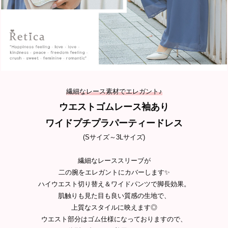
繊細なレース素材でエレガント♪
ウエストゴムレース袖あり
ワイドプチプラパーティードレス
(Sサイズ～3Lサイズ)
繊細なレーススリーブが
二の腕をエレガントにカバーします✨
ハイウエスト切り替え＆ワイドパンツで脚長効果。
肌触りも見た目も良い質感の生地で、
上質なスタイルに映えます◎
ウエスト部分はゴム仕様になっておりますので、