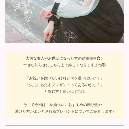
大切な友人やお世話になった方の結婚報告💍✨
幸せな知らせにこちらまで嬉しくなりますよね🥰
「お祝いを贈りたいけれど何を選べばいい？」
「失礼にあたるプレゼントってあるのかな？」
と悩む方も多いはず🤔💦
そこで今回は、結婚祝いにおすすめの贈り物や、
避けた方がよいとされるプレゼントについてご紹介します♪