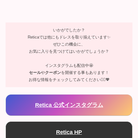
いかがでしたか？
Reticaでは他にもドレスを取り揃えています✨
ぜひこの機会に、
お気に入りを見つけてはいかがでしょうか？
インスタグラムも配信中🤩
セール
や
クーポン
を開催する事もあります！
お得な情報をチェックしてみてください💁‍♀️💖
Retica 公式インスタグラム
Retica HP