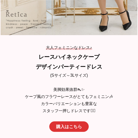
大人フェミニンなドレス♪
レースハイネックケープ
デザインパーティードレス
(Sサイズ～3Lサイズ)
美脚効果抜群👠✨
ケープ風のフラワーレースがとてもフェミニン🎶
カラーバリエーションも豊富な
スタッフ一押しドレスです💁‍♀️
購入はこちら