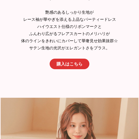
艶感のあるしっかり生地が
レース袖が華やぎを添える上品なパーティードレス
ハイウエスト仕様のリボンマークと
ふんわり広がるフレアスカートのメリハリが
体のラインをきれいにカバーして華奢見せ効果抜群☆
サテン生地の光沢がエレガントさをプラス。
購入はこちら