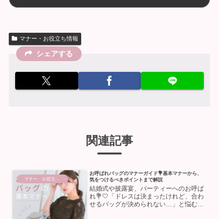
マナー・お役立ち情報
シェアする
関連記事
お呼ばれバッグのマナーガイド💐基本マナーから、
マナー・お役立ち情報
気をつけるべきポイントまで解説
結婚式や披露宴、パーティーへのお呼ば
れ💐🤍「ドレスは決まったけれど、合わ
せるバッグが決められない…」と悩む方
は多いですよね💭実は、パーティードレ