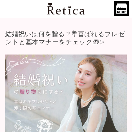
結婚祝いは何を贈る？💐喜ばれるプレゼ
ントと基本マナーをチェック🎁✨