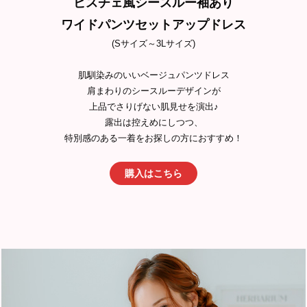
ビスチェ風シースルー袖あり
ワイドパンツセットアップドレス
(Sサイズ～3Lサイズ)
肌馴染みのいいベージュパンツドレス
肩まわりのシースルーデザインが
上品でさりげない肌見せを演出♪
露出は控えめにしつつ、
特別感のある一着をお探しの方におすすめ！
購入はこちら