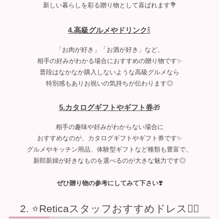
新しい暮らしを彩る贈り物として喜ばれます💐
4.高級グルメやドリンク
🍾
「お肉が好き」「お酒が好き」など、
相手の好みがわかる場合におすすめの贈り物です✨
普段はなかなか購入しないような高級グルメなら
特別感もありお祝いの気持ちが伝わります◎
5.カタログギフトやギフト券
🎁
相手の趣味や好みがわからない場合に
おすすめなのが、カタログギフトやギフト券です✨
グルメやキッチン用品、体験型ギフトなど種類も豊富で、
新郎新婦が好きなものを選べるのが大きな魅力です◎
ぜひ贈り物の参考にしてみて下さい❣️
⭐Reticaスタッフおすすめドレス💁‍♀️