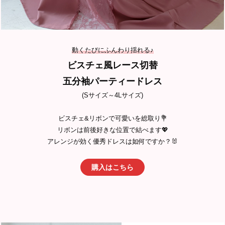
動くたびにふんわり揺れる♪
ビスチェ風レース切替
五分袖パーティードレス
(Sサイズ～4Lサイズ)
ビスチェ&リボンで可愛いを総取り💐
リボンは前後好きな位置で結べます💖
アレンジが効く優秀ドレスは如何ですか？🐰
購入はこちら