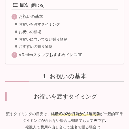
目次
お祝いの基本
お祝いを渡すタイミング
お祝いの相場
お祝いに向いてない贈り物例
おすすめの贈り物例
⭐Reticaスタッフおすすめドレス💁‍♀️
お祝いの基本
お祝いを渡すタイミング
渡すタイミングの目安は、
結婚式の2か月前から1週間前
が一般的💁‍♀️💐
タイミングが合わない場合は郵送でも大丈夫です♪
複数人で費用を出し合って連名で贈る場合は、