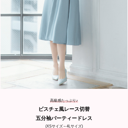
高級感たっぷり♪
ビスチェ風レース切替
五分袖パーティードレス
(XSサイズ～4Lサイズ)