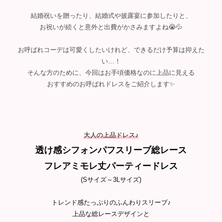
結婚祝いを贈ったり、結婚式や披露宴に参加したりと、
お祝いが続くと意外と出費がかさみますよね😭💦
お呼ばれコーデは可愛くしたいけれど、できるだけ予算は抑えた
い…！
そんな方のために、今回はお手頃価格なのに上品に見える
おすすめのお呼ばれドレスをご紹介します✨
大人の上品ドレス♪
透け感シフォンパフスリーブ総レース
フレアミモレ丈パーティードレス
(Sサイズ～3Lサイズ)
トレンド感たっぷりのふんわりスリーブ♪
上品な総レースデザインと