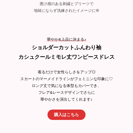
透け感のある刺繍とプリーツで
地味にならず洗練されたイメージに🌸
華やか&上品に決まる♪
ショルダーカットふんわり袖
カシュクールミモレ丈ワンピースドレス
着るだけで女性らしさをアップ◎
スカートのマーメイドラインがフェミニンな印象に♡
ロング丈で気になる体型もカバーでき、
フレア&レースデザインでさらに
華やかさを演出してくれます♪
購入はこちら