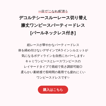
一目で“こなれ感”漂う
デコルテシースルーレース切り替え
膝丈ワンピースパーティードレス
[パールネックレス付き]
総レースが華やかなパーティードレス
体を締め付けないデザインでAラインシルエットが
気になるボディラインを自然にカバーします♪
キャミワンピースとレースワンピースの
レイヤードタイプで肩紐で長さ調節可能◎
柔らかい素材感で長時間の着用でも疲れにくい
ワンピースドレスです✨
購入はこちら