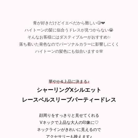
青が好きだけどイエベだから難しい🥲💔
ハイトーンの髪に似合うドレスが見つからない😭
そんなお客様にはダスティブルーがおすすめ✨
落ち着いた発色なのでパーソナルカラーに影響しにくく
ハイトーンの髪色にも似合います☺️🌸
華やか&上品に決まる♪
シャーリングXシルエット
レースベルスリーブパーティードレス
顔周りをすっきりと見せてくれる
Vネックで上品な大人の印象に♡
ネックラインがきれいに見えるので
アクセサリーも映えます♪