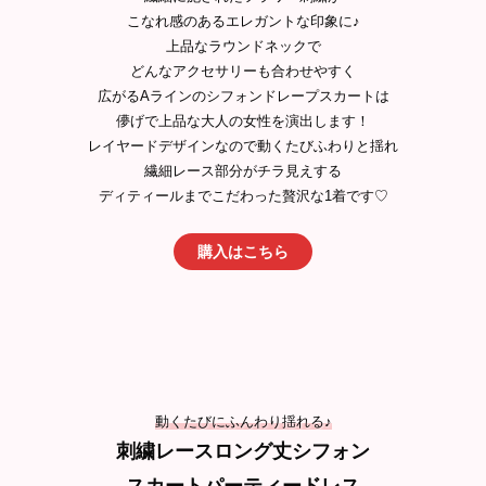
こなれ感のあるエレガントな印象に♪
上品なラウンドネックで
どんなアクセサリーも合わせやすく
広がるAラインのシフォンドレープスカートは
儚げで上品な大人の女性を演出します！
レイヤードデザインなので動くたびふわりと揺れ
繊細レース部分がチラ見えする
ディティールまでこだわった贅沢な1着です♡
購入はこちら
動くたびにふんわり揺れる♪
刺繍レースロング丈シフォン