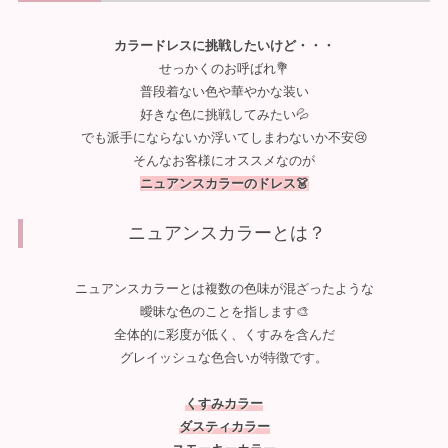
カラードレスに挑戦したいけど・・・
せっかくのお呼ばれ💐
普段着ない色や華やかな装い
好きな色に挑戦してみたい💦
でも派手にならないか浮いてしまわないか不安😢
そんなお客様にオススメなのが
ニュアンスカラーのドレス👗
ニュアンスカラーとは？
ニュアンスカラーとは複数の色味が混ざったような
曖昧な色のことを指します🎨
全体的に彩度が低く、くすみを含んだ
グレイッシュな色合いが特徴です。
くすみカラー
ダスティカラー