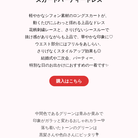
スカートパーティードレス
軽やかなシフォン素材のロングスカートが、
動くたびにふわっと揺れる上品なドレス
花柄刺繍レースと、さりげないシースルーで
抜け感がありながらも上品で、華やかな印象に♡
ウエスト部分にはフリルをあしらい、
さりげなくスタイルアップ効果も◎
結婚式や二次会、パーティー、
特別な日のお出かけにおすすめの一着です✨
購入はこちら
中間色であるグリーンは青みか黄みで
印象がガラッと変わるおしゃれカラー💚
落ち着いたトーンのグリーンは
黒髪さんや色白さんにピッタリ💐