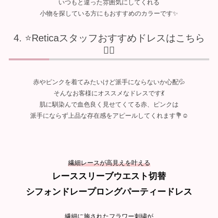
いつもと違った雰囲気にしてくれる
小物を探している方にもおすすめのカラーです✨
⭐Reticaスタッフおすすめドレスはこちら
💁‍♀️
赤やピンクを着てみたいけど派手にならないか心配💦
そんなお客様にオススメなドレスです💃
肌に馴染んで血色良く見せてくてる赤、ピンクは
派手にならず上品な存在感をアピールしてくれます💐☺️
繊細レースが高見えを叶える
レーススリーブウエスト切替
シフォンドレープロングパーティードレス
繊細に施されたフラワー刺繍が