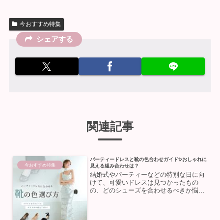
今おすすめ特集
シェアする
関連記事
パーティードレスと靴の色合わせガイド✨おしゃれに
今おすすめ特集
見える組み合わせは？
結婚式やパーティーなどの特別な日に向
けて、可愛いドレスは見つかったもの
の、どのシューズを合わせるべきか悩ん
だ経験はありませんか？足元ひとつでコ
ーディネート全体の印象はガラリと変わ
ります。今回は、パーティードレスに合