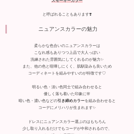
スモーキーカラー
と呼ばれることもあります❣️
ニュアンスカラーの魅力
柔らかな色合いのニュアンスカラーは
こなれ感もありつつ上品で大人っぽい
洗練された雰囲気にしてくれるのが魅力✨
また、他の色と喧嘩しにくく、肌馴染みも良いため
コーディネートを組みやすいのが特徴です♡
明るい色・淡い色同士で組み合わせると
優しく落ち着いた印象に🌸
暗い色・濃い色などの
引き締めカラー
を組み合わせると
コーデにメリハリが生まれます✨
ドレスにニュアンスカラー選ぶのはもちろん
少し取り入れるだけでもコーデが中和されるので、