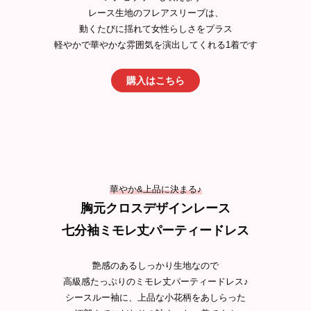
レース生地のフレアスリーブは、
動くたびに揺れて女性らしさをプラス
軽やかで華やかな雰囲気を演出してくれる1着です
購入はこちら
華やか&上品に決まる♪
胸元クロスデザインレース
七分袖ミモレ丈パーティードレス
艶感のあるしっかり生地なので
高級感たっぷりのミモレ丈パーティードレス♪
シースルー袖に、上品な小花柄をあしらった