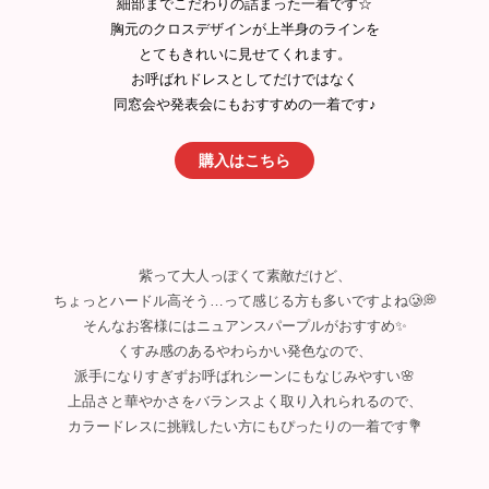
細部までこだわりの詰まった一着です☆
胸元のクロスデザインが上半身のラインを
とてもきれいに見せてくれます。
お呼ばれドレスとしてだけではなく
同窓会や発表会にもおすすめの一着です♪
購入はこちら
紫って大人っぽくて素敵だけど、
ちょっとハードル高そう…って感じる方も多いですよね🥲💭
そんなお客様にはニュアンスパープルがおすすめ✨
くすみ感のあるやわらかい発色なので、
派手になりすぎずお呼ばれシーンにもなじみやすい🌸
上品さと華やかさをバランスよく取り入れられるので、
カラードレスに挑戦したい方にもぴったりの一着です💐