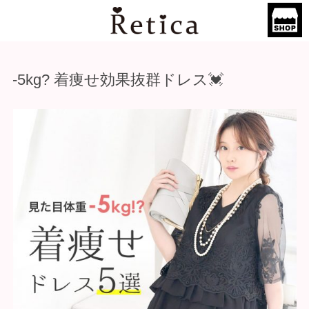
-5kg? 着痩せ効果抜群ドレス💓