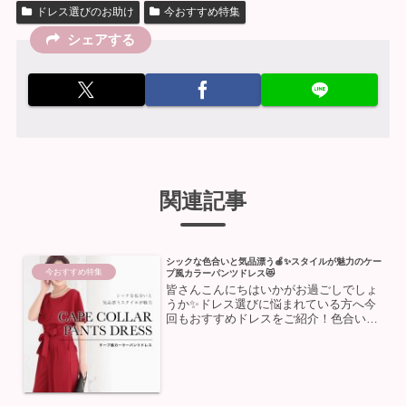
ドレス選びのお助け
今おすすめ特集
シェアする
関連記事
シックな色合いと気品漂う🍎✨スタイルが魅力のケー
今おすすめ特集
プ風カラーパンツドレス😻
皆さんこんにちはいかがお過ごしでしょ
うか✨ドレス選びに悩まれている方へ今
回もおすすめドレスをご紹介！色合いや
素材など、それぞれに個性のある様々な
タイプのドレスがありますが、今注目し
たいのは≪ケープが一体化したドレス≫
海外セレブがよく着用して...