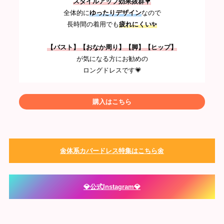
スタイルアップ効果抜群💐
全体的に
ゆったりデザイン
なので
長時間の着用でも
疲れにくい✨
【バスト】【おなか周り】【脚】【ヒップ】
が気になる方にお勧めの
ロングドレスです💗
購入はこちら
🌼体系カバードレス特集はこちら🌼
💎公式Instagram💎