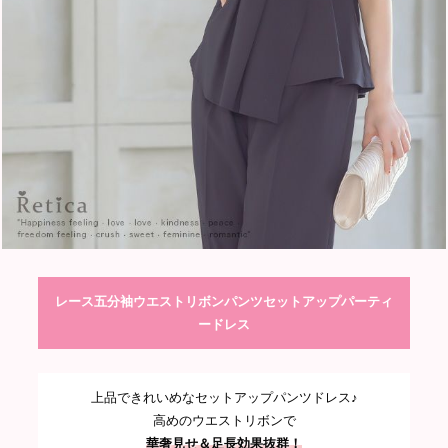
レース五分袖ウエストリボンパンツセットアップパーティ
ードレス
上品できれいめなセットアップパンツドレス♪
高めのウエストリボンで
華奢見せ＆足長効果抜群！