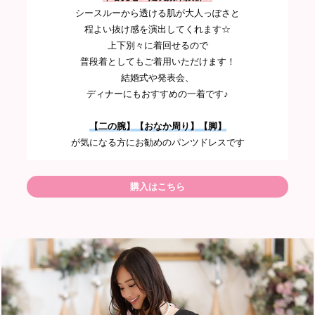
シースルーから透ける肌が大人っぽさと
程よい抜け感を演出してくれます☆
上下別々に着回せるので
普段着としてもご着用いただけます！
結婚式や発表会、
ディナーにもおすすめの一着です♪
【二の腕】【おなか周り】【脚】
が気になる方にお勧めのパンツドレスです
購入はこちら