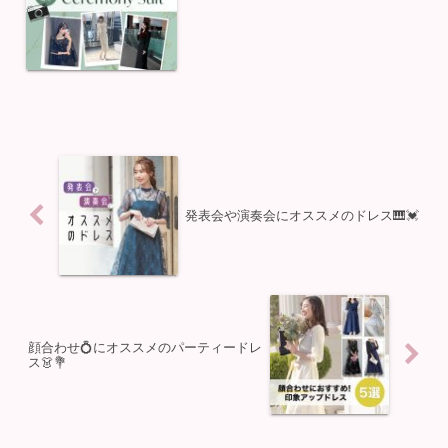
続く季節🌸「何を着て行こう？」と悩む
ママさんも多いのではないでしょうか💭
当店では、セレモニーシーンはもちろ
ん、学校行事やフォ...
発表会や演奏会にオススメのドレス🎹💓
顔合わせ💍にオススメのパーティードレ
ス👗💐