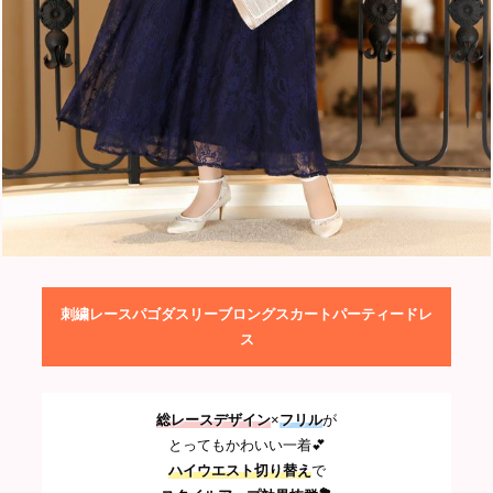
刺繍レースパゴダスリーブロングスカートパーティードレ
ス
総レースデザイン
×
フリル
が
とってもかわいい一着💕
ハイウエスト切り替え
で