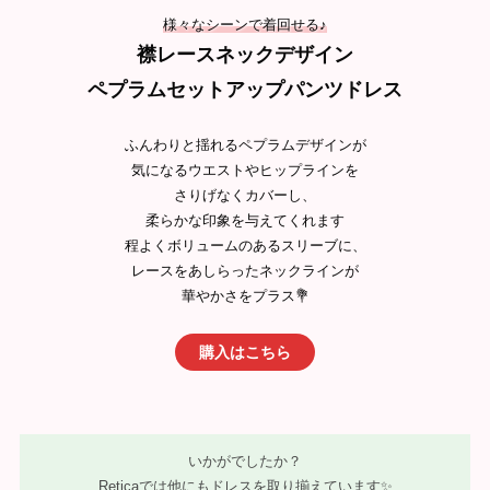
様々なシーンで着回せる♪
襟
レースネックデザイン
ペプラムセットアップパンツドレス
ふんわりと揺れるペプラムデザインが
気になるウエストやヒップラインを
さりげなくカバーし、
柔らかな印象を与えてくれます
程よくボリュームのあるスリーブに、
レースをあしらったネックラインが
華やかさをプラス💐
購入はこちら
いかがでしたか？
Reticaでは他にもドレスを取り揃えています✨