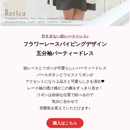
甘すぎない総レースドレス♪
フラワーレースパイピングデザイン
五分袖パーティードレス
総レースとリボンが可愛らしいパーティードレス
パールボタンとウエストリボンが
アクセントになり上品さと可愛らしさを演出🖤
レース袖の透け感が二の腕をすっきり見せ！
リボンは自由な位置で結べるので
気分に合わせて
雰囲気を変えていただけます♪
購入はこちら