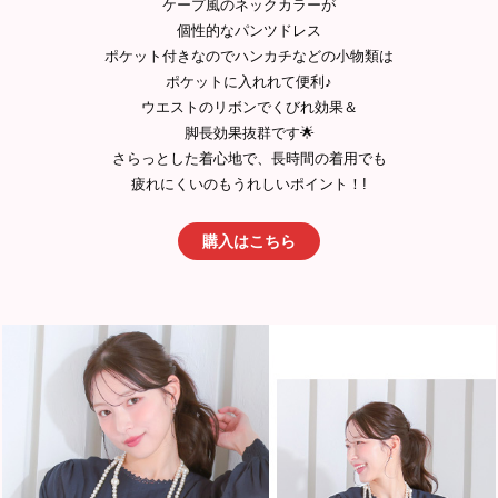
ケープ風のネックカラーが
個性的なパンツドレス
ポケット付きなのでハンカチなどの小物類は
ポケットに入れれて便利♪
ウエストのリボンでくびれ効果＆
脚長効果抜群です🌟
さらっとした着心地で、長時間の着用でも
疲れにくいのもうれしいポイント！!
購入はこちら