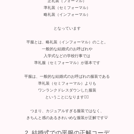
正礼装（フォーマル）
準礼装（セミフォーマル）
略礼装（インフォーマル）
となっています
平服とは、略礼装（インフォーマル）のこと。
一般的な結婚式のお呼ばれや
入学式などの学校行事では
準礼服（セミフォーマル）が基本です
平服は、一般的な結婚式のお呼ばれの服装である
準礼装（セミフォーマル）よりも
ワンランクドレスダウンした服装
ということになります🙂‍↕️
つまり、カジュアルすぎる服装ではなく、
きちんと感のあるきれいめな服装が正解です💡
結婚式での平服の正解コーデ