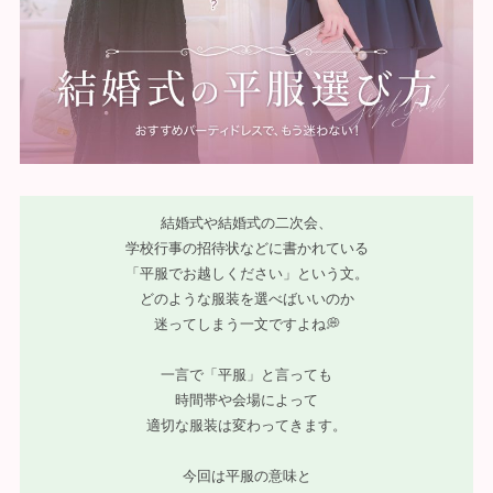
結婚式や結婚式の二次会、
学校行事の招待状などに書かれている
「平服でお越しください」という文。
どのような服装を選べばいいのか
迷ってしまう一文ですよね💭
一言で「平服」と言っても
時間帯や会場によって
適切な服装は変わってきます。
今回は平服の意味と