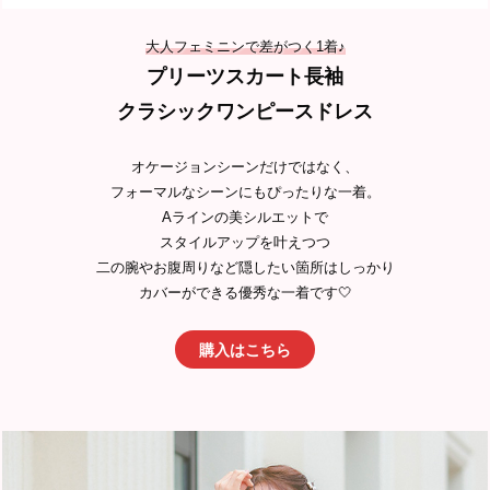
大人フェミニンで差がつく1着♪
プリーツスカート長袖
クラシックワンピースドレス
オケージョンシーンだけではなく、
フォーマルなシーンにもぴったりな一着。
Aラインの美シルエットで
スタイルアップを叶えつつ
二の腕やお腹周りなど隠したい箇所はしっかり
カバーができる優秀な一着です🤍
購入はこちら