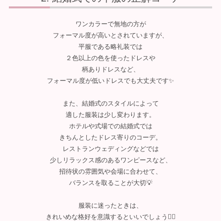
ワンカラーで無地の方が
フォーマル度が高いとされていますが、
平服である略礼装では
２色以上の色を使ったドレスや
柄ありドレスなど、
フォーマル度が低いドレスでも大丈夫です✨
また、結婚式のスタイルによって
適した服装は少し変わります。
ホテルや式場での結婚式では
きちんとしたドレス寄りのコーデ。
レストランウェディングなどでは
少しリラックス感のあるワンピースなど、
招待状の雰囲気や会場に合わせて、
バランスを取ることが大切💡
服装に迷ったときは、
きれいめな格好を意識するといいでしょう🙆‍♀️