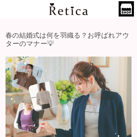
春の結婚式は何を羽織る？お呼ばれアウ
ターのマナー💡