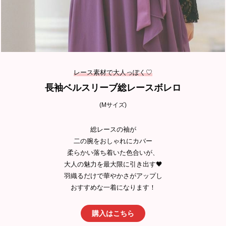
レース素材で大人っぽく♡
長袖ベルスリーブ総レースボレロ
(Mサイズ)
総レースの袖が
二の腕をおしゃれにカバー
柔らかい落ち着いた色合いが、
大人の魅力を最大限に引き出す🖤
羽織るだけで華やかさがアップし
おすすめな一着になります！
購入はこちら