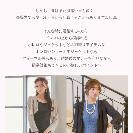
しかし、春はまだ肌寒い日も多く、
会場内でも少し冷えるかもと感じることもありますよね🙂‍↕️
そんな時に活躍するのが、
ドレスの上から羽織れる
ボレロやジャケットなどの羽織りアイテム💡
ボレロやショート丈ジャケットなら
フォーマル感もあり、結婚式のマナーを守りながら
防寒対策もできるのが嬉しいポイント✨