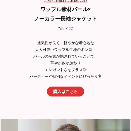
さっと羽織れて着回し力♪
ワッフル素材パール×
ノーカラー長袖ジャケット
(Mサイズ)
通気性が良く、軽やかな着心地な
大人可愛いワッフル生地のボレロ。
パールの装飾が施されていることで、
華やかさが加わり
エレガントさをプラス◎
パーティーや特別なイベントにぴったり💐
購入はこちら