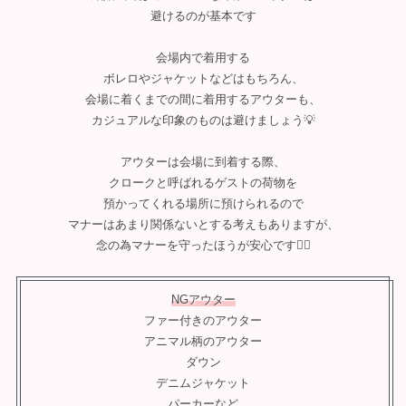
避けるのが基本です
会場内で着用する
ボレロやジャケットなどはもちろん、
会場に着くまでの間に着用するアウターも、
カジュアルな印象のものは避けましょう💡
アウターは会場に到着する際、
クロークと呼ばれるゲストの荷物を
預かってくれる場所に預けられるので
マナーはあまり関係ないとする考えもありますが、
念の為マナーを守ったほうが安心です🙂‍↕️
NGアウター
ファー付きのアウター
アニマル柄のアウター
ダウン
デニムジャケット
パーカーなど