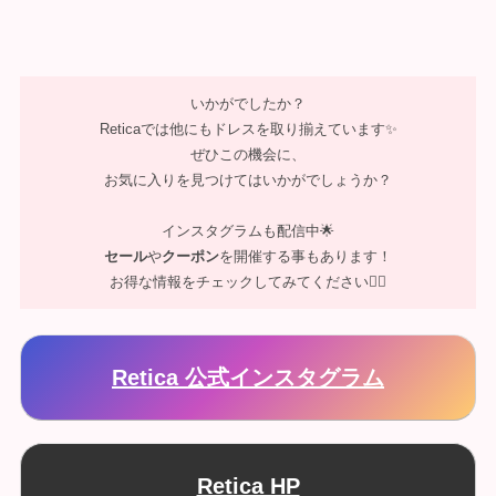
いかがでしたか？
Reticaでは他にもドレスを取り揃えています✨
ぜひこの機会に、
お気に入りを見つけてはいかがでしょうか？
インスタグラムも配信中🌟
セール
や
クーポン
を開催する事もあります！
お得な情報をチェックしてみてください💁‍♀️
Retica 公式インスタグラム
Retica HP