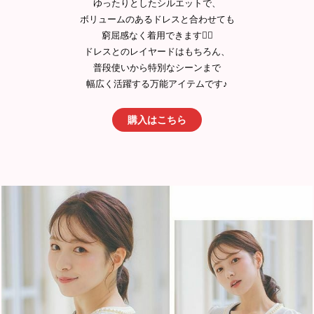
ゆったりとしたシルエットで、
ボリュームのあるドレスと合わせても
窮屈感なく着用できます🙆‍♀️
ドレスとのレイヤードはもちろん、
普段使いから特別なシーンまで
幅広く活躍する万能アイテムです♪
購入はこちら